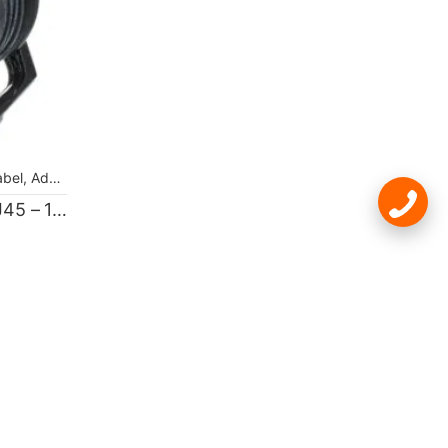
flösungen
 Adapter, Auflösungen
,
Kabel, Adapter, Auflösungen
Netzwerkkabel GT380 RJ45 – 100m