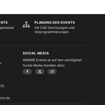
ENTS
PLANUNG DER EVENTS
hpersonal
mit CAD Zeichnungen und
Vorprogrammierungen
SOCIAL MEDIA
WEMME Events ist auf den wichtigsten
r
Social-Media-Kanälen aktiv.
-70
nts.de