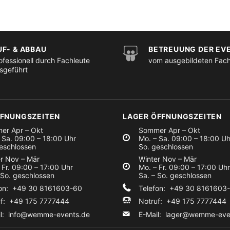
UF- & ABBAU
BETREUUNG DER EV
ofessionell durch Fachleute
vom ausgebildeten Fac
sgeführt
FFNUNGSZEITEN
LAGER ÖFFNUNGSZEITEN
er Apr – Okt
Sommer Apr – Okt
 Sa. 09:00 – 18:00 Uhr
Mo. – Sa. 09:00 – 18:00 Uh
eschlossen
So. geschlossen
r Nov – Mär
Winter Nov – Mär
 Fr. 09:00 – 17:00 Uhr
Mo. – Fr. 09:00 – 17:00 Uhr
 So. geschlossen
Sa. – So. geschlossen
fon: +49 30 8161603-60
Telefon: +49 30 8161603
uf: +49 175 7777444
Notruf: +49 175 7777444
il:
info@wemme-events.de
E-Mail:
lager@wemme-eve