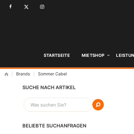
Zum
Inhalt
STARTSEITE
MIETSHOP
LEISTU
|
Brands
|
Sommer Cabel
SUCHE NACH ARTIKEL
SUCHEN
NACH:
BELIEBTE SUCHANFRAGEN