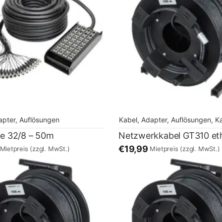
apter, Auflösungen
Kabel, Adapter, Auflösungen
,
Kabel,
re 32/8 – 50m
€19,99
Mietpreis
(zzgl. MwSt.)
Mietpreis
(zzgl. MwSt.)