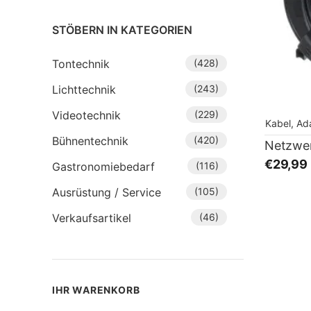
STÖBERN IN KATEGORIEN
Tontechnik
(428)
Lichttechnik
(243)
Videotechnik
(229)
Kabel, Ad
Bühnentechnik
(420)
€29,99
Gastronomiebedarf
(116)
Ausrüstung / Service
(105)
Verkaufsartikel
(46)
IHR WARENKORB