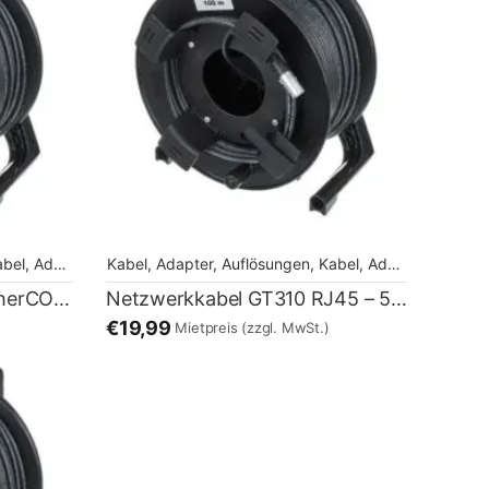
 Adapter, Auflösungen
Kabel, Adapter, Auflösungen
,
Kabel, Adapter, Auflösungen
,
Kabel, Adapter, Auflösungen
Netzwerkkabel GT310 etherCON – 50m
Netzwerkkabel GT310 RJ45 – 50m
€19,99
Mietpreis
(zzgl. MwSt.)