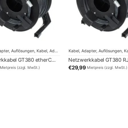
apter, Auflösungen
,
Kabel, Adapter, Auflösungen
Kabel, Adapter, Auflösungen
,
Kabel, Adapter, Au
,
Kabel,
Netzwerkkabel GT380 etherCON – 100m
€29,99
Mietpreis
(zzgl. MwSt.)
Mietpreis
(zzgl. MwSt.)