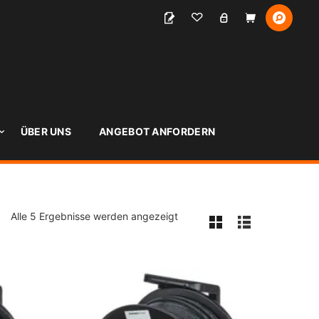
S
ÜBER UNS
ANGEBOT ANFORDERN
Alle 5 Ergebnisse werden angezeigt