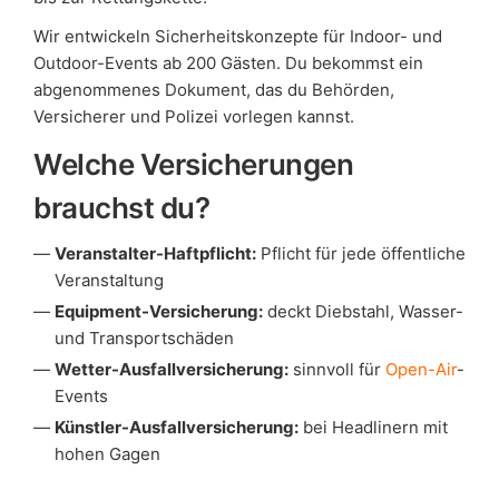
Wir entwickeln Sicherheitskonzepte für Indoor- und
Outdoor-Events ab 200 Gästen. Du bekommst ein
abgenommenes Dokument, das du Behörden,
Versicherer und Polizei vorlegen kannst.
Welche Versicherungen
brauchst du?
Veranstalter-Haftpflicht:
Pflicht für jede öffentliche
Veranstaltung
Equipment-Versicherung:
deckt Diebstahl, Wasser-
und Transportschäden
Wetter-Ausfallversicherung:
sinnvoll für
Open-Air
-
Events
Künstler-Ausfallversicherung:
bei Headlinern mit
hohen Gagen