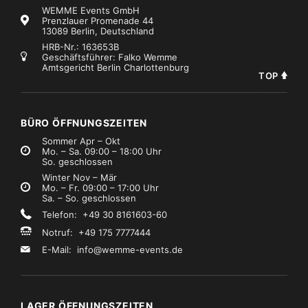
WEMME Events GmbH
Prenzlauer Promenade 44
13089 Berlin, Deutschland
HRB-Nr.: 163653B
Geschäftsführer: Falko Wemme
Amtsgericht Berlin Charlottenburg
TOP
BÜRO ÖFFNUNGSZEITEN
Sommer Apr – Okt
Mo. – Sa. 09:00 – 18:00 Uhr
So. geschlossen
Winter Nov – Mär
Mo. – Fr. 09:00 – 17:00 Uhr
Sa. – So. geschlossen
Telefon: +49 30 8161603-60
Notruf: +49 175 7777444
E-Mail:
info@wemme-events.de
LAGER ÖFFNUNGSZEITEN