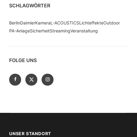
SCHLAGWÖRTER
Berlin
Daimler
Kamera
L-ACOUSTICS
Lichteffekte
Outdoor
PA-Anlage
Sicherheit
Streaming
Veranstaltung
FOLGE UNS
UNSER STANDORT