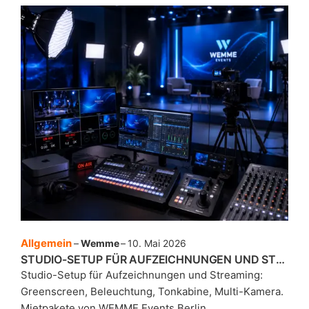
Allgemein
Wemme
10. Mai 2026
STUDIO-SETUP FÜR AUFZEICHNUNGEN UND STREAMING – DAS BRAUCHST DU
Studio-Setup für Aufzeichnungen und Streaming:
Greenscreen, Beleuchtung, Tonkabine, Multi-Kamera.
Mietpakete von WEMME Events Berlin.