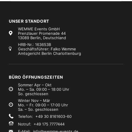
UNSER STANDORT
WEMME Events GmbH
Prenzlauer Promenade 44
13089 Berlin, Deutschland
HRB-Nr.: 163653B
Geschäftsführer: Falko Wemme
Amtsgericht Berlin Charlottenburg
BÜRO ÖFFNUNGSZEITEN
Sommer Apr – Okt
Mo. – Sa. 09:00 – 18:00 Uhr
So. geschlossen
Winter Nov – Mär
Mo. – Fr. 09:00 – 17:00 Uhr
Sa. – So. geschlossen
Telefon: +49 30 8161603-60
Notruf: +49 175 7777444
E-Mail:
info@wemme-events.de