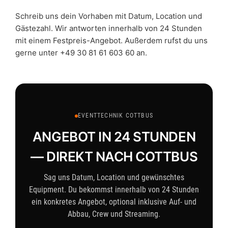
Schreib uns dein Vorhaben mit Datum, Location und
Gästezahl. Wir antworten innerhalb von 24 Stunden
mit einem Festpreis-Angebot. Außerdem rufst du uns
gerne unter +49 30 81 61 603 60 an.
EVENTTECHNIK COTTBUS
ANGEBOT IN 24 STUNDEN
— DIREKT NACH COTTBUS
Sag uns Datum, Location und gewünschtes
Equipment. Du bekommst innerhalb von 24 Stunden
ein konkretes Angebot, optional inklusive Auf- und
Abbau, Crew und Streaming.