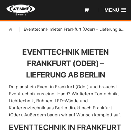
Zum
MENÜ
Inhalt
|
Eventtechnik mieten Frankfurt (Oder) – Lieferung ab Berlin
EVENTTECHNIK MIETEN
FRANKFURT (ODER) –
LIEFERUNG AB BERLIN
Du planst ein Event in Frankfurt (Oder) und brauchst
Eventtechnik aus einer Hand? Wir liefern Tontechnik,
Lichttechnik, Bühnen, LED-Wände und
Konferenztechnik aus Berlin direkt nach Frankfurt
(Oder). Außerdem bauen wir auf Wunsch komplett auf.
EVENTTECHNIK IN FRANKFURT