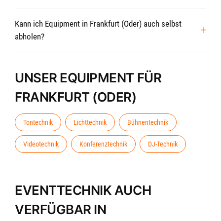
Kann ich Equipment in Frankfurt (Oder) auch selbst
abholen?
UNSER EQUIPMENT FÜR
FRANKFURT (ODER)
Tontechnik
Lichttechnik
Bühnentechnik
Videotechnik
Konferenztechnik
DJ-Technik
EVENTTECHNIK AUCH
VERFÜGBAR IN