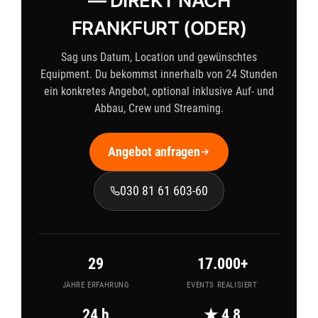
— DIREKT NACH
FRANKFURT (ODER)
Sag uns Datum, Location und gewünschtes
Equipment. Du bekommst innerhalb von 24 Stunden
ein konkretes Angebot, optional inklusive Auf- und
Abbau, Crew und Streaming.
Angebot anfragen
030 81 61 603-60
29
17.000+
JAHRE ERFAHRUNG
EVENTS REALISIERT
24 h
★ 4,8