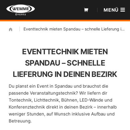
Zum
MENÜ
Inhalt
|
Eventtechnik mieten Spandau – schnelle Lieferung in deinen Bezirk
EVENTTECHNIK MIETEN
SPANDAU – SCHNELLE
LIEFERUNG IN DEINEN BEZIRK
Du planst ein Event in Spandau und brauchst die
passende Veranstaltungstechnik? Wir liefern dir
Tontechnik, Lichttechnik, Bühnen, LED-Wände und
Konferenztechnik direkt in deinen Bezirk – innerhalb
weniger Stunden, auf Wunsch inklusive Aufbau und
Betreuung.