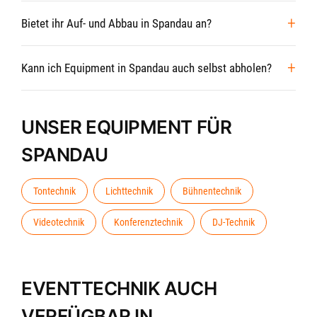
Bietet ihr Auf- und Abbau in Spandau an?
Kann ich Equipment in Spandau auch selbst abholen?
UNSER EQUIPMENT FÜR
SPANDAU
Tontechnik
Lichttechnik
Bühnentechnik
Videotechnik
Konferenztechnik
DJ-Technik
EVENTTECHNIK AUCH
VERFÜGBAR IN