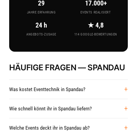
29
17.000+
JAHRE ERFAHRUNG
EVENTS REALISIERT
24 h
★ 4,8
ANGEBOTS-ZUSAGE
114 GOOGLE-BEWERTUNGEN
HÄUFIGE FRAGEN — SPANDAU
Was kostet Eventtechnik in Spandau?
Wie schnell könnt ihr in Spandau liefern?
Welche Events deckt ihr in Spandau ab?