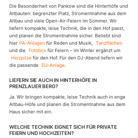
Die Besonderheit von Pankow sind die Hinterhöfe und
Altbauten: begrenzter Platz, Stromentnahme aus dem
Altbau und viele Open-Air-Feiern im Sommer. Wir
liefern kompakte, leise Technik, die in den Hof passt,
und planen die Stromentnahme sicher. Beliebt sind
hier
PA-Anlagen
für Reden und Musik,
Tanzflächen
und die
Fotobox
für Feiern – im Winter ergänzt um
Heizpilze
für den Hof. Für den DJ-Abend liefern wir
die passende
DJ-Anlage
.
LIEFERN SIE AUCH IN HINTERHÖFE IN
PRENZLAUER BERG?
Ja. Wir bringen kompakte, leise Technik auch in enge
Altbau-Höfe und planen die Stromentnahme aus dem
Haus sicher mit ein.
WELCHE TECHNIK EIGNET SICH FÜR PRIVATE
FEIERN UND HOCHZEITEN?