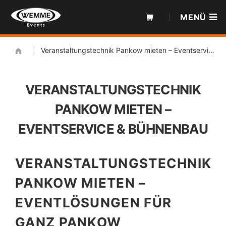
Zum
MENÜ
Inhalt
|
Veranstaltungstechnik Pankow mieten – Eventservice & Bühnenbau
VERANSTALTUNGSTECHNIK
PANKOW MIETEN –
EVENTSERVICE & BÜHNENBAU
VERANSTALTUNGSTECHNIK
PANKOW MIETEN –
EVENTLÖSUNGEN FÜR
GANZ PANKOW