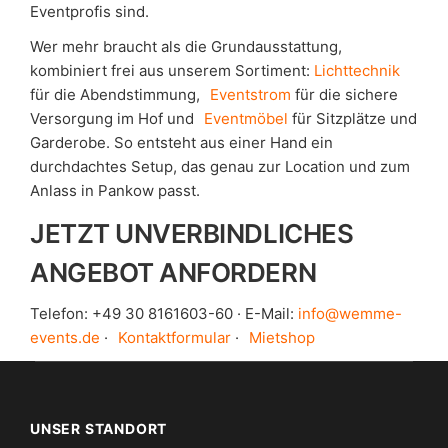
Eventprofis sind.
Wer mehr braucht als die Grundausstattung,
kombiniert frei aus unserem Sortiment:
Lichttechnik
für die Abendstimmung,
Eventstrom
für die sichere
Versorgung im Hof und
Eventmöbel
für Sitzplätze und
Garderobe. So entsteht aus einer Hand ein
durchdachtes Setup, das genau zur Location und zum
Anlass in Pankow passt.
JETZT UNVERBINDLICHES
ANGEBOT ANFORDERN
Telefon: +49 30 8161603-60 · E-Mail:
info@wemme-
events.de
·
Kontaktformular
·
Mietshop
UNSER STANDORT