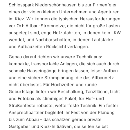
Schlosspark Niederschönhausen bis zur Firmenfeier
eines der vielen kleinen Unternehmen und Agenturen
im Kiez. Wir kennen die typischen Herausforderungen
vor Ort: Altbau-Stromnetze, die nicht für große Lasten
ausgelegt sind, enge Hofzufahrten, in denen kein LKW
wendet, und Nachbarschaften, in denen Lautstärke
und Aufbauzeiten Rücksicht verlangen.
Genau darauf richten wir unsere Technik aus:
kompakte, transportable Anlagen, die sich auch durch
schmale Hauseingänge bringen lassen, leiser Aufbau
und eine sichere Stromplanung, die das Altbaunetz
nicht überlastet. Für Hochzeiten und runde
Geburtstage liefern wir Beschallung, Tanzfläche, Licht
und Fotobox als stimmiges Paket; für Hof- und
Straßenfeste robuste, wetterfeste Technik. Ein fester
Ansprechpartner begleitet Ihr Fest von der Planung
bis zum Abbau – das schätzen gerade private
Gastgeber und Kiez-Initiativen, die selten selbst