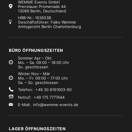
WEMME Events GmbH
Prenzlauer Promenade 44
13089 Berlin, Deutschland
HRB-Nr.: 163653B
Geschäftsführer: Falko Wemme
Amtsgericht Berlin Charlottenburg
BÜRO ÖFFNUNGSZEITEN
Sommer Apr – Okt
Mo. – Sa. 09:00 – 18:00 Uhr
So. geschlossen
Winter Nov – Mär
Mo. – Fr. 09:00 – 17:00 Uhr
Sa. – So. geschlossen
Telefon: +49 30 8161603-60
Notruf: +49 175 7777444
E-Mail:
info@wemme-events.de
LAGER ÖFFNUNGSZEITEN