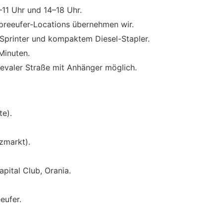
–11 Uhr und 14–18 Uhr.
reeufer-Locations übernehmen wir.
 Sprinter und kompaktem Diesel-Stapler.
Minuten.
evaler Straße mit Anhänger möglich.
e).
zmarkt).
pital Club, Orania.
eufer.