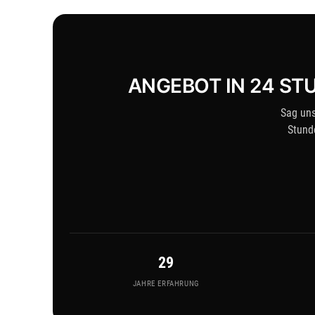
ANGEBOT IN 24 ST
Sag uns
Stund
29
JAHRE ERFAHRUNG