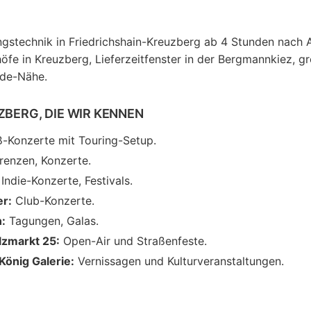
gstechnik in Friedrichshain-Kreuzberg ab 4 Stunden nach A
öfe in Kreuzberg, Lieferzeitfenster in der Bergmannkiez, 
nde-Nähe.
ZBERG, DIE WIR KENNEN
-Konzerte mit Touring-Setup.
renzen, Konzerte.
Indie-Konzerte, Festivals.
er:
Club-Konzerte.
n:
Tagungen, Galas.
lzmarkt 25:
Open-Air und Straßenfeste.
König Galerie:
Vernissagen und Kulturveranstaltungen.