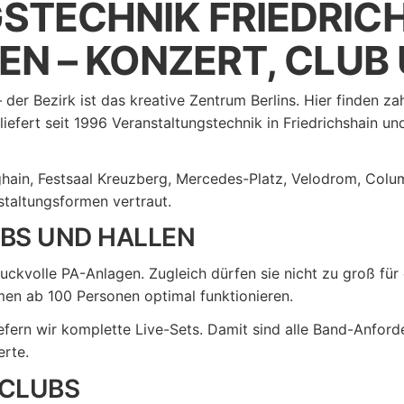
TECHNIK FRIEDRIC
N – KONZERT, CLUB 
 der Bezirk ist das kreative Zentrum Berlins. Hier finden z
iefert seit 1996 Veranstaltungstechnik in Friedrichshain 
ghain, Festsaal Kreuzberg, Mercedes-Platz, Velodrom, Colu
staltungsformen vertraut.
BS UND HALLEN
uckvolle PA-Anlagen. Zugleich dürfen sie nicht zu groß für
men ab 100 Personen optimal funktionieren.
efern wir komplette Live-Sets. Damit sind alle Band-Anfor
erte.
 CLUBS