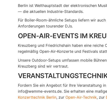
Berlin ist Welthauptstadt der elektronischen Mu
— die aktuellen Industrie-Standards.
Für Boiler-Room-ähnliche Setups liefern wir auc
Anforderungen tourender DJs.
OPEN-AIR-EVENTS IM KRE
Kreuzberg und Friedrichshain haben eine reiche 
regelmäßig Open-Air-Konzerte und Festivals statt.
Unsere Outdoor-Setups umfassen mobile Bühnen, 
Kreuzberg sind wir vertraut.
VERANSTALTUNGSTECHNIK 
Fordern Sie ein Angebot für Ihre Veranstaltung in
info@wemme-events.de. Sie erhalten eine maßges
Konzerttechnik Berlin
, zur
Open-Air-Technik
, zur