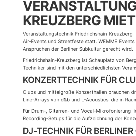
VERANSTALTUNGS
KREUZBERG MIETE
Veranstaltungstechnik Friedrichshain-Kreuzberg –
Air-Events und Streetfeste statt. WEMME Events l
Ansprüchen der Berliner Subkultur gerecht wird.
Friedrichshain-Kreuzberg ist Schauplatz von Ber
Techniker sind mit den unterschiedlichsten Veran
KONZERTTECHNIK FÜR CLU
Clubs und mittelgroße Konzerthallen brauchen dr
Line-Arrays von d&b und L-Acoustics, die in Räu
Für Drum-, Gitarren- und Vocal-Mikrofonierung li
Recording-Setups für die Aufzeichnung der Konz
DJ-TECHNIK FÜR BERLINER