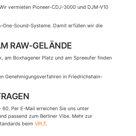
ik. Wir vermieten Pioneer-CDJ-3000 und DJM-V10
n-One-Sound-Systeme. Damit erfüllen wir die
 AM RAW-GELÄNDE
rk, am Boxhagener Platz und am Spreeufer finden
en Genehmigungsverfahren in Friedrichshain-
FRAGEN
 60. Per E-Mail erreichen Sie uns unter
und passend zum Berliner Vibe. Mehr zur
standards beim
VPLT
.