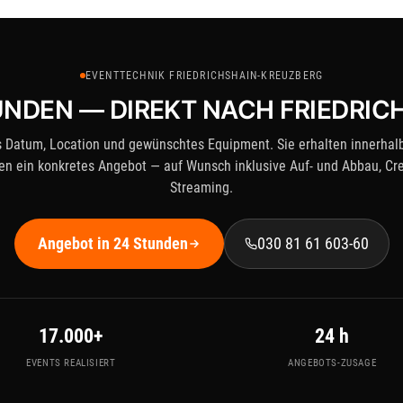
EVENTTECHNIK FRIEDRICHSHAIN-KREUZBERG
UNDEN — DIREKT NACH FRIEDRI
 Datum, Location und gewünschtes Equipment. Sie erhalten innerhal
en ein konkretes Angebot — auf Wunsch inklusive Auf- und Abbau, Cr
Streaming.
Angebot in 24 Stunden
030 81 61 603-60
17.000+
24 h
EVENTS REALISIERT
ANGEBOTS-ZUSAGE