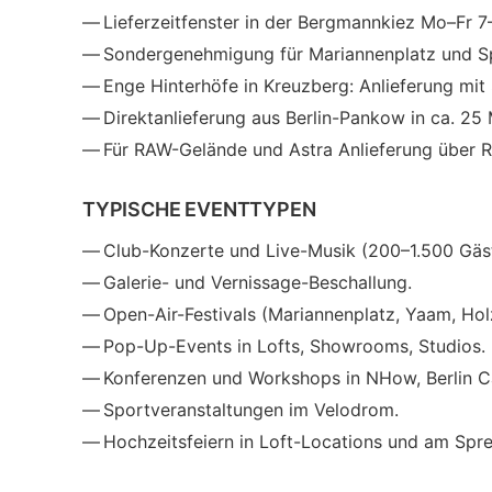
Lieferzeitfenster in der Bergmannkiez Mo–Fr 7
Sondergenehmigung für Mariannenplatz und Sp
Enge Hinterhöfe in Kreuzberg: Anlieferung mit
Direktanlieferung aus Berlin-Pankow in ca. 25 
Für RAW-Gelände und Astra Anlieferung über R
TYPISCHE EVENTTYPEN
Club-Konzerte und Live-Musik (200–1.500 Gäst
Galerie- und Vernissage-Beschallung.
Open-Air-Festivals (Mariannenplatz, Yaam, Hol
Pop-Up-Events in Lofts, Showrooms, Studios.
Konferenzen und Workshops in NHow, Berlin Ca
Sportveranstaltungen im Velodrom.
Hochzeitsfeiern in Loft-Locations und am Spre