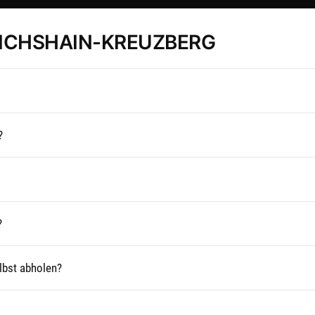
RICHSHAIN-KREUZBERG
?
?
lbst abholen?