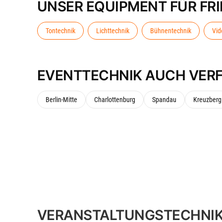
UNSER EQUIPMENT FÜR FR
Tontechnik
Lichttechnik
Bühnentechnik
Vid
EVENTTECHNIK AUCH VERF
Berlin-Mitte
Charlottenburg
Spandau
Kreuzberg
VERANSTALTUNGSTECHNIK I