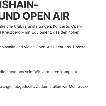
HSHAIN-
UND OPEN AIR
ahlreiche Clubveranstaltungen, Konzerte, Open-
und Kreuzberg – mit Equipment, das den hohen
mbiahalle und vielen Open-Air-Locations. Unsere
 die Locations sein. Wir vermieten kompakte
derungen abgedeckt. Zudem stellen wir Multitrack-