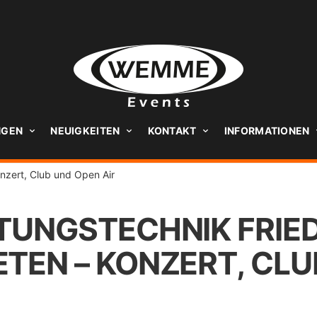
NGEN
NEUIGKEITEN
KONTAKT
INFORMATIONEN
nzert, Club und Open Air
UNGSTECHNIK FRIE
TEN – KONZERT, CLU