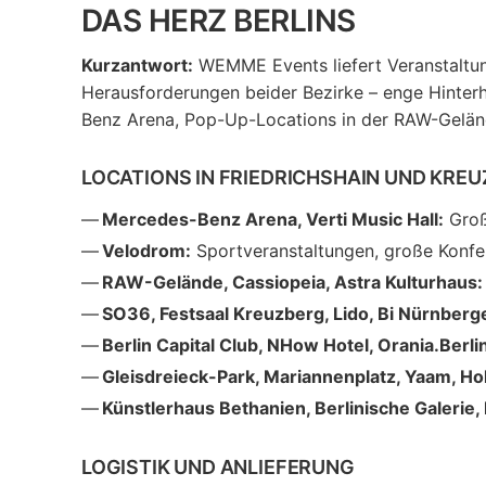
DAS HERZ BERLINS
Kurzantwort:
WEMME Events liefert Veranstaltun
Herausforderungen beider Bezirke – enge Hinterh
Benz Arena, Pop-Up-Locations in der RAW-Gelä
LOCATIONS IN FRIEDRICHSHAIN UND KREU
Mercedes-Benz Arena, Verti Music Hall:
Groß
Velodrom:
Sportveranstaltungen, große Konfe
RAW-Gelände, Cassiopeia, Astra Kulturhaus:
SO36, Festsaal Kreuzberg, Lido, Bi Nürnberg
Berlin Capital Club, NHow Hotel, Orania.Berli
Gleisdreieck-Park, Mariannenplatz, Yaam, Ho
Künstlerhaus Bethanien, Berlinische Galerie, 
LOGISTIK UND ANLIEFERUNG