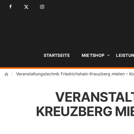
Zum
Inhalt
STARTSEITE
MIETSHOP
LEISTU
|
Veranstaltungstechnik Friedrichshain-Kreuzberg mieten – Ko
VERANSTALT
KREUZBERG MIE