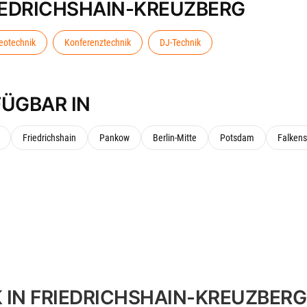
IEDRICHSHAIN-KREUZBERG
eotechnik
Konferenztechnik
DJ-Technik
ÜGBAR IN
Friedrichshain
Pankow
Berlin-Mitte
Potsdam
Falken
N FRIEDRICHSHAIN-KREUZBERG 