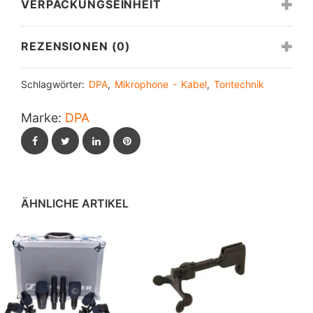
VERPACKUNGSEINHEIT
REZENSIONEN (0)
Schlagwörter:
DPA
,
Mikrophone - Kabel
,
Tontechnik
Marke:
DPA
Facebook
Twitter
LinkedIn
Pinterest
ÄHNLICHE ARTIKEL