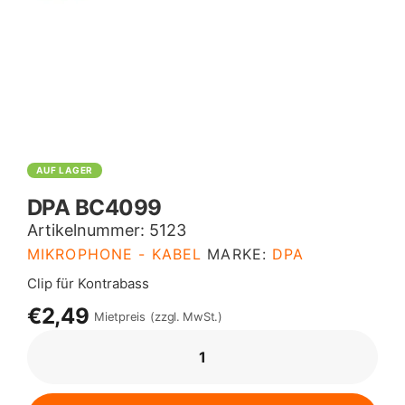
AUF LAGER
DPA BC4099
Artikelnummer:
5123
MIKROPHONE - KABEL
MARKE:
DPA
Clip für Kontrabass
€2,49
Mietpreis
(zzgl. MwSt.)
DPA
BC4099
MENGE