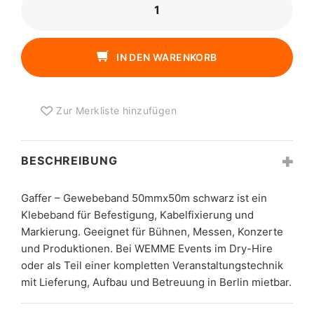
-
GEWEBEBAND
50MMX50M
IN DEN WARENKORB
SCHWARZ
MENGE
Zur Merkliste hinzufügen
BESCHREIBUNG
Gaffer – Gewebeband 50mmx50m schwarz ist ein
Klebeband für Befestigung, Kabelfixierung und
Markierung. Geeignet für Bühnen, Messen, Konzerte
und Produktionen. Bei WEMME Events im Dry-Hire
oder als Teil einer kompletten Veranstaltungstechnik
mit Lieferung, Aufbau und Betreuung in Berlin mietbar.