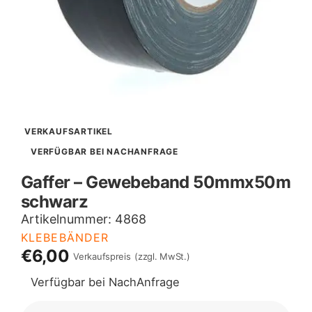
VERKAUFSARTIKEL
VERFÜGBAR BEI NACHANFRAGE
Gaffer – Gewebeband 50mmx50m
schwarz
Artikelnummer:
4868
KLEBEBÄNDER
€6,00
Verkaufspreis
(zzgl. MwSt.)
Verfügbar bei NachAnfrage
GAFFER