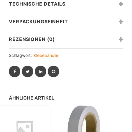
TECHNISCHE DETAILS
VERPACKUNGSEINHEIT
REZENSIONEN (0)
Schlagwort:
Klebebänder
Facebook
Twitter
LinkedIn
Pinterest
ÄHNLICHE ARTIKEL