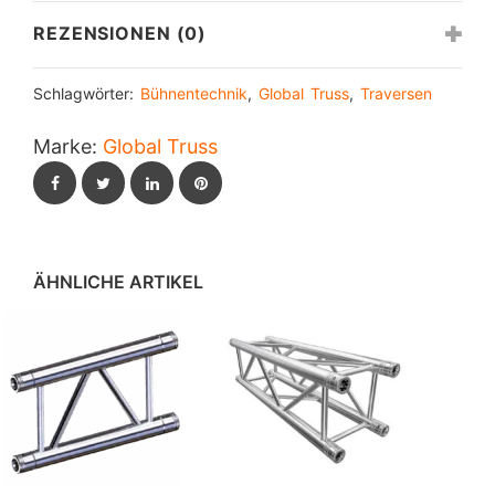
REZENSIONEN (0)
Schlagwörter:
Bühnentechnik
,
Global Truss
,
Traversen
Marke:
Global Truss
Facebook
Twitter
LinkedIn
Pinterest
ÄHNLICHE ARTIKEL