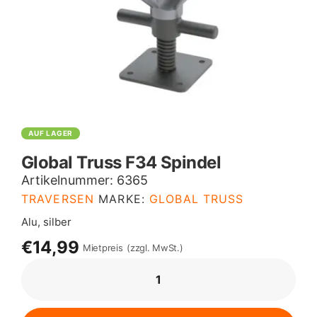
AUF LAGER
Global Truss F34 Spindel
Artikelnummer:
6365
TRAVERSEN
MARKE:
GLOBAL TRUSS
Alu, silber
€14,99
Mietpreis
(zzgl. MwSt.)
GLOBAL
TRUSS
F34