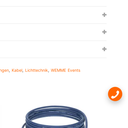
ungen
,
Kabel
,
Lichttechnik
,
WEMME Events
st