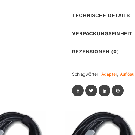
TECHNISCHE DETAILS
VERPACKUNGSEINHEIT
REZENSIONEN (0)
Schlagwörter:
Adapter
,
Auflös
Facebook
Twitter
LinkedIn
Pintere