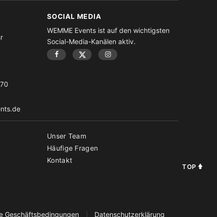
SOCIAL MEDIA
WEMME Events ist auf den wichtigsten
r
Social-Media-Kanälen aktiv.
-70
nts.de
Unser Team
Häufige Fragen
Kontakt
TOP
ne Geschäftsbedingungen
Datenschutzerklärung