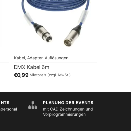
Kabel, Adapter, Auflösungen
DMX Kabel 6m
€0,99
Mietpreis
(zzgl. MwSt.)
ENTS
PLANUNG DER EVENTS
hpersonal
mit CAD Zeichnungen und
Vorprogrammierungen