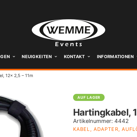
NGEN
NEUIGKEITEN
KONTAKT
INFORMATIONEN
el, 12x 2,5 – 11m
AUF LAGER
Hartingkabel, 
Artikelnummer:
4442
KABEL, ADAPTER, AUF