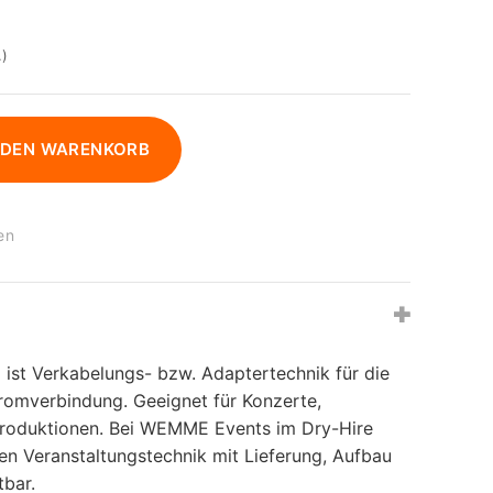
.)
 DEN WARENKORB
en
 ist Verkabelungs- bzw. Adaptertechnik für die
tromverbindung. Geeignet für Konzerte,
roduktionen. Bei WEMME Events im Dry-Hire
ten Veranstaltungstechnik mit Lieferung, Aufbau
tbar.