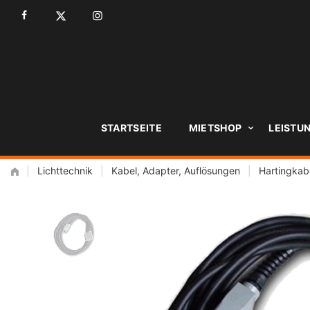
Zum
Inhalt
STARTSEITE
MIETSHOP
LEISTU
|
Lichttechnik
|
Kabel, Adapter, Auflösungen
|
Hartingkab