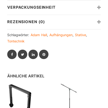
VERPACKUNGSEINHEIT
REZENSIONEN (0)
Schlagwörter:
Adam Hall
,
Aufhängungen
,
Stative
,
Tontechnik
Facebook
Twitter
LinkedIn
Pinterest
ÄHNLICHE ARTIKEL