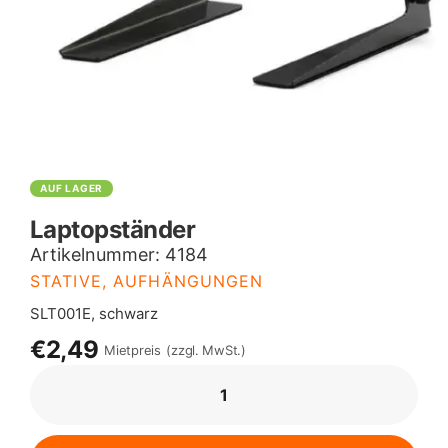
AUF LAGER
Laptopständer
Artikelnummer:
4184
STATIVE, AUFHÄNGUNGEN
SLT001E, schwarz
€2,49
Mietpreis
(zzgl. MwSt.)
LAPTOPSTÄNDER
MENGE