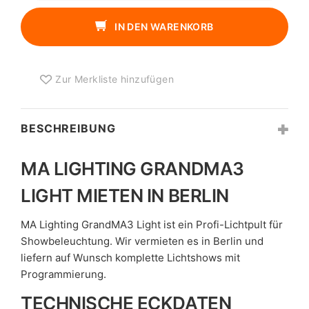
GRANDMA3
LIGHT
IN DEN WARENKORB
MENGE
Zur Merkliste hinzufügen
BESCHREIBUNG
MA LIGHTING GRANDMA3
LIGHT MIETEN IN BERLIN
MA Lighting GrandMA3 Light ist ein Profi-Lichtpult für
Showbeleuchtung. Wir vermieten es in Berlin und
liefern auf Wunsch komplette Lichtshows mit
Programmierung.
TECHNISCHE ECKDATEN