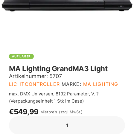
AUF LAGER
MA Lighting GrandMA3 Light
Artikelnummer:
5707
LICHTCONTROLLER
MARKE:
MA LIGHTING
max. DMX Universen, 8192 Parameter, V. ?
(Verpackungseinheit 1 Stk im Case)
€549,99
Mietpreis
(zzgl. MwSt.)
MA
LIGHTING