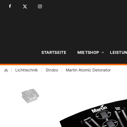
Zum
Inhalt
STARTSEITE
MIETSHOP
LEISTU
|
Lichttechnik
|
Strobo
|
Martin Atomic Detonator