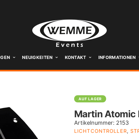
NGEN
NEUIGKEITEN
KONTAKT
INFORMATIONEN
AUF LAGER
Martin Atomic
Artikelnummer:
2153
LICHTCONTROLLER
,
ST