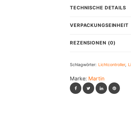
TECHNISCHE DETAILS
VERPACKUNGSEINHEIT
REZENSIONEN (0)
Schlagwörter:
Lichtcontroller
,
L
Marke:
Martin
Facebook
Twitter
LinkedIn
Pintere