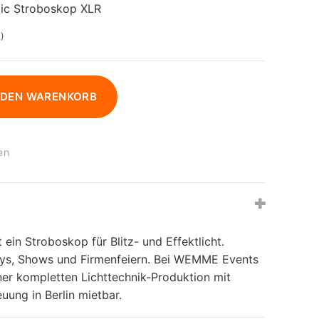
mic Stroboskop XLR
)
 DEN WARENKORB
en
 ein Stroboskop für Blitz- und Effektlicht.
rtys, Shows und Firmenfeiern. Bei WEMME Events
iner kompletten Lichttechnik-Produktion mit
uung in Berlin mietbar.