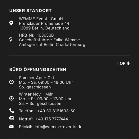
UNSER STANDORT
WEMME Events GmbH
Prenzlauer Promenade 44
13089 Berlin, Deutschland
HRB-Nr.: 163653B
Geschäftsführer: Falko Wemme
Amtsgericht Berlin Charlottenburg
TOP
BÜRO ÖFFNUNGSZEITEN
Sommer Apr – Okt
Mo. – Sa. 09:00 – 18:00 Uhr
So. geschlossen
Winter Nov – Mär
Mo. – Fr. 09:00 – 17:00 Uhr
Sa. – So. geschlossen
Telefon: +49 30 8161603-60
Notruf: +49 175 7777444
E-Mail:
info@wemme-events.de