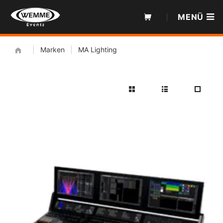
Zum
MENÜ
Inhalt
|
Marken
|
MA Lighting