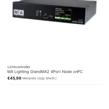
Lichtcontroller
MA Lighting GrandMA2 4Port Node onPC
€45,99
Mietpreis
(zzgl. MwSt.)