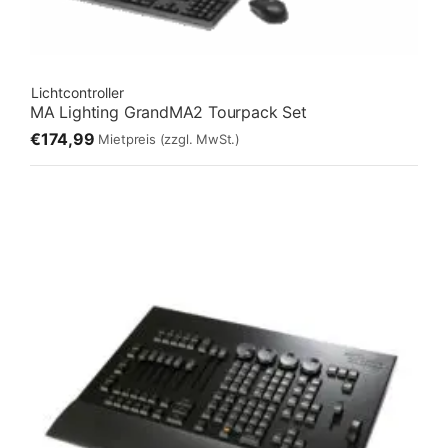
Lichtcontroller
MA Lighting GrandMA2 Tourpack Set
€174,99
Mietpreis
(zzgl. MwSt.)