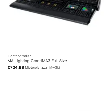
Lichtcontroller
MA Lighting GrandMA3 Full-Size
€724,99
Mietpreis
(zzgl. MwSt.)