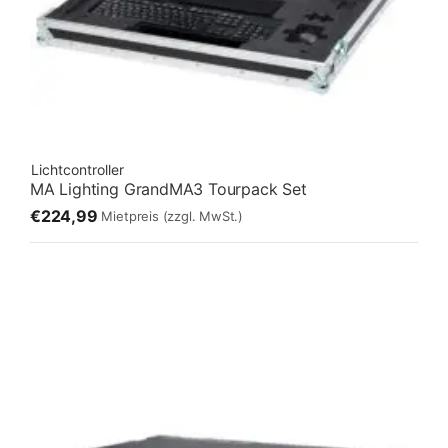
Lichtcontroller
MA Lighting GrandMA3 Tourpack Set
€224,99
Mietpreis
(zzgl. MwSt.)