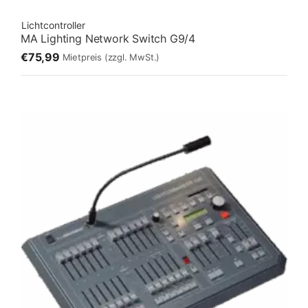
Lichtcontroller
MA Lighting Network Switch G9/4
€75,99
Mietpreis
(zzgl. MwSt.)