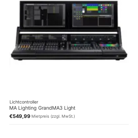
Lichtcontroller
MA Lighting GrandMA3 Light
€549,99
Mietpreis
(zzgl. MwSt.)