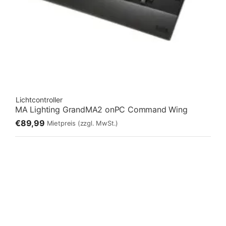
Lichtcontroller
MA Lighting GrandMA2 onPC Command Wing
€89,99
Mietpreis
(zzgl. MwSt.)