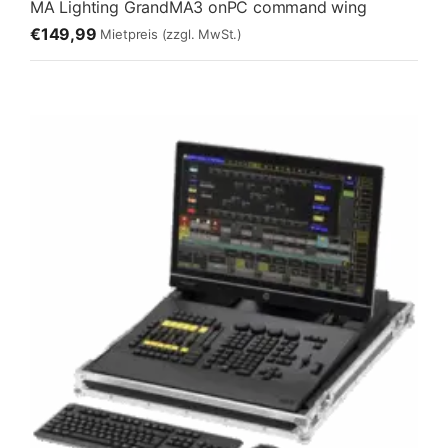
MA Lighting GrandMA3 onPC command wing
€149,99
Mietpreis
(zzgl. MwSt.)