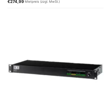
€274,99
Mietpreis
(zzgl. MwSt.)