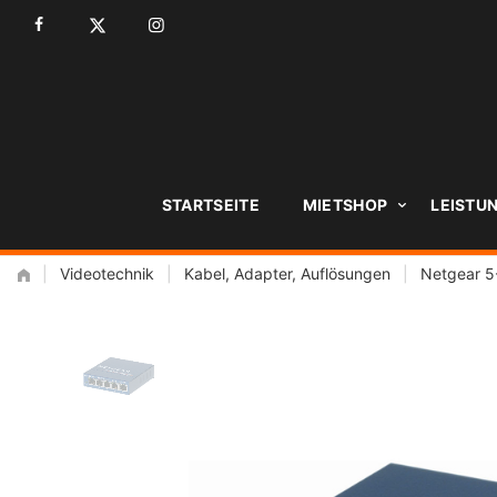
Zum
Inhalt
STARTSEITE
MIETSHOP
LEISTU
|
Videotechnik
|
Kabel, Adapter, Auflösungen
|
Netgear 5