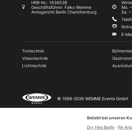
HRB-Nr.: 163653B
Winte
Geschäftsführer: Falko Wemme
Mo. –
Amtsgericht Berlin Charlottenburg
Sa. –
Tele
Notr
E-Ma
Tontechnik
Bühnente
Videotechnik
Gastrono
Lichttechnik
Ausrüstun
© 1996-2026 WEMME Events GmbH
Beliebt bei unseren K
Dry Hire Berlin
·
PA-Anl