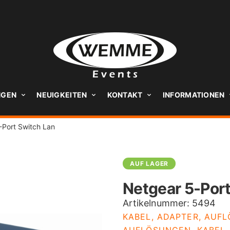
NGEN
NEUIGKEITEN
KONTAKT
INFORMATIONEN
-Port Switch Lan
AUF LAGER
Netgear 5-Por
Artikelnummer:
5494
KABEL, ADAPTER, AUF