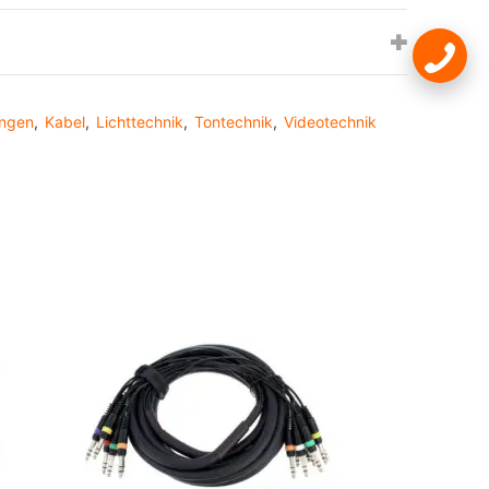
ungen
,
Kabel
,
Lichttechnik
,
Tontechnik
,
Videotechnik
st