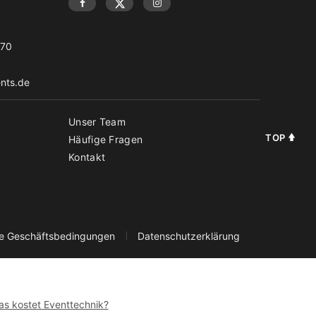
-70
nts.de
Unser Team
TOP
Häufige Fragen
Kontakt
ne Geschäftsbedingungen
Datenschutzerklärung
s kostet Eventtechnik?