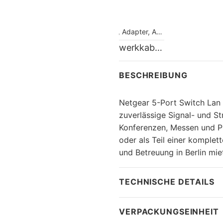
Kabel, Adapter, Auflösungen
,
Kabel, 
Netzwerkkabel CAT 5e – 1,5m
BESCHREIBUNG
Netgear 5-Port Switch Lan 
zuverlässige Signal- und S
Konferenzen, Messen und P
oder als Teil einer komplet
und Betreuung in Berlin mie
TECHNISCHE DETAILS
VERPACKUNGSEINHEIT