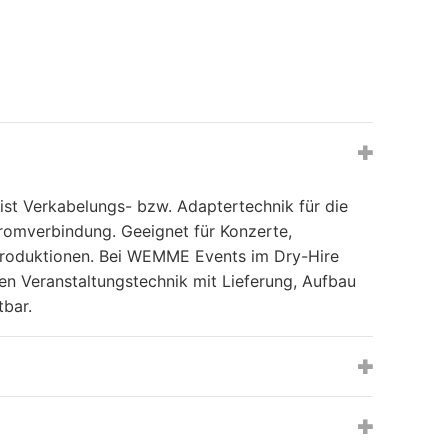
Adapter, Auflösungen
,
Kabel, Adapter, Auflösungen
ist Verkabelungs- bzw. Adaptertechnik für die
tromverbindung. Geeignet für Konzerte,
roduktionen. Bei WEMME Events im Dry-Hire
ten Veranstaltungstechnik mit Lieferung, Aufbau
tbar.