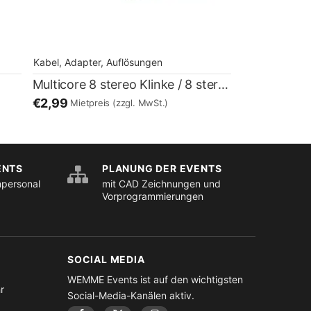
Kabel, Adapter, Auflösungen
Multicore 8 stereo Klinke / 8 stereo Klinke / 3m
€2,99
Mietpreis
(zzgl. MwSt.)
ENTS
PLANUNG DER EVENTS
hpersonal
mit CAD Zeichnungen und
Vorprogrammierungen
SOCIAL MEDIA
WEMME Events ist auf den wichtigsten
r
Social-Media-Kanälen aktiv.