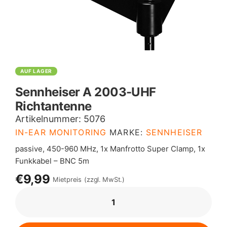
AUF LAGER
Sennheiser A 2003-UHF
Richtantenne
Artikelnummer:
5076
IN-EAR MONITORING
MARKE:
SENNHEISER
passive, 450-960 MHz, 1x Manfrotto Super Clamp, 1x
Funkkabel – BNC 5m
€9,99
Mietpreis
(zzgl. MwSt.)
SENNHEISER
A
2003-