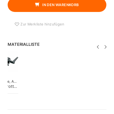
UHF
IN DEN WARENKORB
RICHTANTENNE
MENGE
Zur Merkliste hinzufügen
MATERIALLISTE
Stative, Aufhängungen
Manfrotto 035 Super Clamp