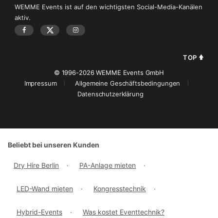
WEMME Events ist auf den wichtigsten Social-Media-Kanälen
aktiv.
TOP
© 1996-2026 WEMME Events GmbH
Impressum
Allgemeine Geschäftsbedingungen
Datenschutzerklärung
Beliebt bei unseren Kunden
Dry Hire Berlin
·
PA-Anlage mieten
·
LED-Wand mieten
·
Kongresstechnik
·
Hybrid-Events
·
Was kostet Eventtechnik?