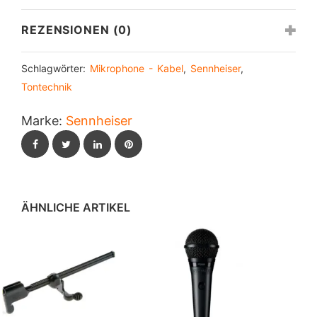
REZENSIONEN (0)
Schlagwörter:
Mikrophone - Kabel
,
Sennheiser
,
Tontechnik
Marke:
Sennheiser
Facebook
Twitter
LinkedIn
Pinterest
ÄHNLICHE ARTIKEL