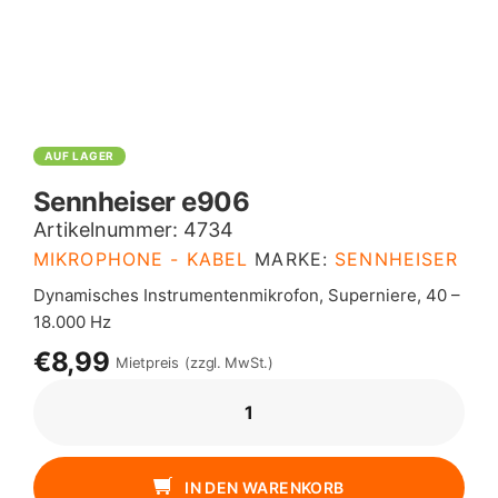
AUF LAGER
Sennheiser e906
Artikelnummer:
4734
MIKROPHONE - KABEL
MARKE:
SENNHEISER
Dynamisches Instrumentenmikrofon, Superniere, 40 –
18.000 Hz
€8,99
Mietpreis
(zzgl. MwSt.)
SENNHEISER
E906
MENGE
IN DEN WARENKORB