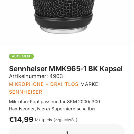
AUF LAGER
Sennheiser MMK965-1 BK Kapsel
Artikelnummer:
4903
MIKROPHONE - DRAHTLOS
MARKE:
SENNHEISER
Mikrofon-Kopf passend für SKM 2000/ 300
Handsender, Niere/ Superniere schaltbar
€14,99
Mietpreis
(zzgl. MwSt.)
SENNHEISER