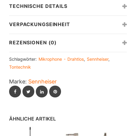
TECHNISCHE DETAILS
VERPACKUNGSEINHEIT
REZENSIONEN (0)
Schlagwörter:
Mikrophone - Drahtlos
,
Sennheiser
,
Tontechnik
Marke:
Sennheiser
Facebook
Twitter
LinkedIn
Pinterest
ÄHNLICHE ARTIKEL