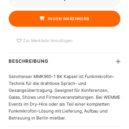
MMK965-
1
BK
IN DEN WARENKORB
KAPSEL
MENGE
Zur Merkliste hinzufügen
BESCHREIBUNG
Sennheiser MMK965-1 BK Kapsel ist Funkmikrofon-
Technik für die drahtlose Sprach- und
Gesangsübertragung. Geeignet für Konferenzen,
Galas, Shows und Firmenveranstaltungen. Bei WEMME
Events im Dry-Hire oder als Teil einer kompletten
Funkmikrofon-Lösung mit Lieferung, Aufbau und
Betreuung in Berlin mietbar.