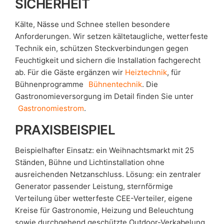
SICHERHEIT
Kälte, Nässe und Schnee stellen besondere
Anforderungen. Wir setzen kältetaugliche, wetterfeste
Technik ein, schützen Steckverbindungen gegen
Feuchtigkeit und sichern die Installation fachgerecht
ab. Für die Gäste ergänzen wir
Heiztechnik
, für
Bühnenprogramme
Bühnentechnik
. Die
Gastronomieversorgung im Detail finden Sie unter
Gastronomiestrom
.
PRAXISBEISPIEL
Beispielhafter Einsatz: ein Weihnachtsmarkt mit 25
Ständen, Bühne und Lichtinstallation ohne
ausreichenden Netzanschluss. Lösung: ein zentraler
Generator passender Leistung, sternförmige
Verteilung über wetterfeste CEE-Verteiler, eigene
Kreise für Gastronomie, Heizung und Beleuchtung
sowie durchgehend geschützte Outdoor-Verkabelung.