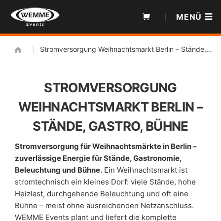
Zum
MENÜ
Inhalt
|
Stromversorgung Weihnachtsmarkt Berlin – Stände, Gastro, Bühne
STROMVERSORGUNG
WEIHNACHTSMARKT BERLIN –
STÄNDE, GASTRO, BÜHNE
Stromversorgung für Weihnachtsmärkte in Berlin –
zuverlässige Energie für Stände, Gastronomie,
Beleuchtung und Bühne.
Ein Weihnachtsmarkt ist
stromtechnisch ein kleines Dorf: viele Stände, hohe
Heizlast, durchgehende Beleuchtung und oft eine
Bühne – meist ohne ausreichenden Netzanschluss.
WEMME Events plant und liefert die komplette