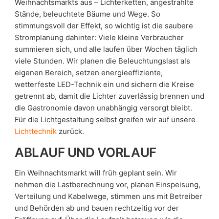
Weihnachtsmarkts aus – Lichterketten, angestrahlte
Stände, beleuchtete Bäume und Wege. So
stimmungsvoll der Effekt, so wichtig ist die saubere
Stromplanung dahinter: Viele kleine Verbraucher
summieren sich, und alle laufen über Wochen täglich
viele Stunden. Wir planen die Beleuchtungslast als
eigenen Bereich, setzen energieeffiziente,
wetterfeste LED-Technik ein und sichern die Kreise
getrennt ab, damit die Lichter zuverlässig brennen und
die Gastronomie davon unabhängig versorgt bleibt.
Für die Lichtgestaltung selbst greifen wir auf unsere
Lichttechnik
zurück.
ABLAUF UND VORLAUF
Ein Weihnachtsmarkt will früh geplant sein. Wir
nehmen die Lastberechnung vor, planen Einspeisung,
Verteilung und Kabelwege, stimmen uns mit Betreiber
und Behörden ab und bauen rechtzeitig vor der