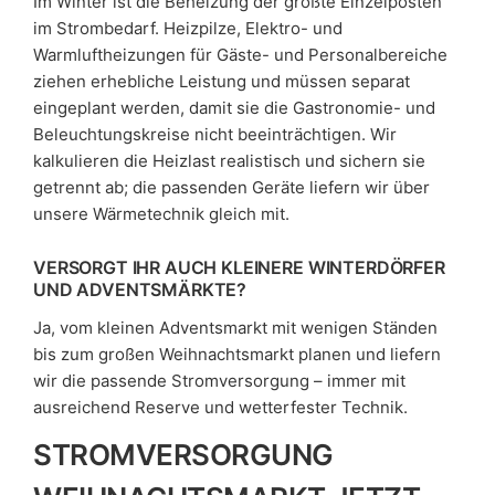
Im Winter ist die Beheizung der größte Einzelposten
im Strombedarf. Heizpilze, Elektro- und
Warmluftheizungen für Gäste- und Personalbereiche
ziehen erhebliche Leistung und müssen separat
eingeplant werden, damit sie die Gastronomie- und
Beleuchtungskreise nicht beeinträchtigen. Wir
kalkulieren die Heizlast realistisch und sichern sie
getrennt ab; die passenden Geräte liefern wir über
unsere Wärmetechnik gleich mit.
VERSORGT IHR AUCH KLEINERE WINTERDÖRFER
UND ADVENTSMÄRKTE?
Ja, vom kleinen Adventsmarkt mit wenigen Ständen
bis zum großen Weihnachtsmarkt planen und liefern
wir die passende Stromversorgung – immer mit
ausreichend Reserve und wetterfester Technik.
STROMVERSORGUNG