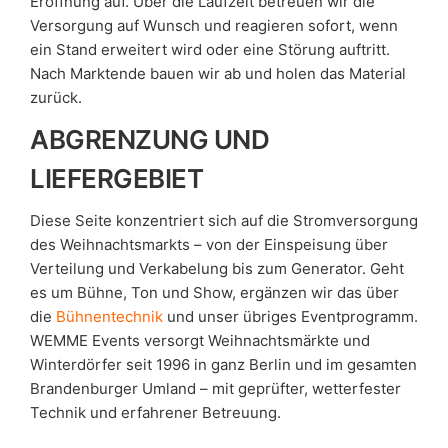
Eröffnung auf. Über die Laufzeit betreuen wir die
Versorgung auf Wunsch und reagieren sofort, wenn
ein Stand erweitert wird oder eine Störung auftritt.
Nach Marktende bauen wir ab und holen das Material
zurück.
ABGRENZUNG UND
LIEFERGEBIET
Diese Seite konzentriert sich auf die Stromversorgung
des Weihnachtsmarkts – von der Einspeisung über
Verteilung und Verkabelung bis zum Generator. Geht
es um Bühne, Ton und Show, ergänzen wir das über
die
Bühnentechnik
und unser übriges Eventprogramm.
WEMME Events versorgt Weihnachtsmärkte und
Winterdörfer seit 1996 in ganz Berlin und im gesamten
Brandenburger Umland – mit geprüfter, wetterfester
Technik und erfahrener Betreuung.