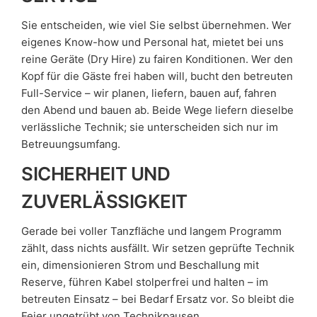
Sie entscheiden, wie viel Sie selbst übernehmen. Wer
eigenes Know-how und Personal hat, mietet bei uns
reine Geräte (Dry Hire) zu fairen Konditionen. Wer den
Kopf für die Gäste frei haben will, bucht den betreuten
Full-Service – wir planen, liefern, bauen auf, fahren
den Abend und bauen ab. Beide Wege liefern dieselbe
verlässliche Technik; sie unterscheiden sich nur im
Betreuungsumfang.
SICHERHEIT UND
ZUVERLÄSSIGKEIT
Gerade bei voller Tanzfläche und langem Programm
zählt, dass nichts ausfällt. Wir setzen geprüfte Technik
ein, dimensionieren Strom und Beschallung mit
Reserve, führen Kabel stolperfrei und halten – im
betreuten Einsatz – bei Bedarf Ersatz vor. So bleibt die
Feier ungetrübt von Technikpausen.