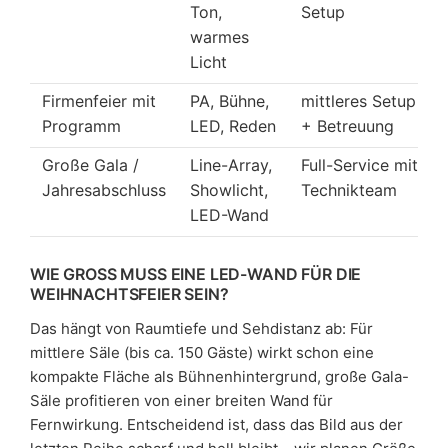
Ton,
Setup
warmes
Licht
Firmenfeier mit
PA, Bühne,
mittleres Setup
Programm
LED, Reden
+ Betreuung
Große Gala /
Line-Array,
Full-Service mit
Jahresabschluss
Showlicht,
Technikteam
LED-Wand
WIE GROSS MUSS EINE LED-WAND FÜR DIE W
EIHNACHTSFEIER SEIN?
Das hängt von Raumtiefe und Sehdistanz ab: Für
mittlere Säle (bis ca. 150 Gäste) wirkt schon eine
kompakte Fläche als Bühnenhintergrund, große Gala-
Säle profitieren von einer breiten Wand für
Fernwirkung. Entscheidend ist, dass das Bild aus der