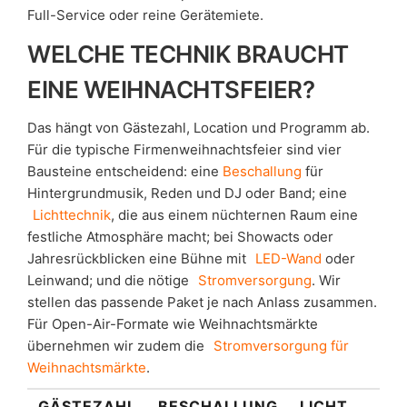
Full-Service oder reine Gerätemiete.
WELCHE TECHNIK BRAUCHT
EINE WEIHNACHTSFEIER?
Das hängt von Gästezahl, Location und Programm ab.
Für die typische Firmenweihnachtsfeier sind vier
Bausteine entscheidend: eine
Beschallung
für
Hintergrundmusik, Reden und DJ oder Band; eine
Lichttechnik
, die aus einem nüchternen Raum eine
festliche Atmosphäre macht; bei Showacts oder
Jahresrückblicken eine Bühne mit
LED-Wand
oder
Leinwand; und die nötige
Stromversorgung
. Wir
stellen das passende Paket je nach Anlass zusammen.
Für Open-Air-Formate wie Weihnachtsmärkte
übernehmen wir zudem die
Stromversorgung für
Weihnachtsmärkte
.
GÄSTEZAHL
BESCHALLUNG
LICHT