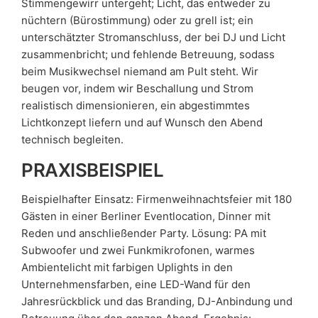
Stimmengewirr untergeht; Licht, das entweder zu
nüchtern (Bürostimmung) oder zu grell ist; ein
unterschätzter Stromanschluss, der bei DJ und Licht
zusammenbricht; und fehlende Betreuung, sodass
beim Musikwechsel niemand am Pult steht. Wir
beugen vor, indem wir Beschallung und Strom
realistisch dimensionieren, ein abgestimmtes
Lichtkonzept liefern und auf Wunsch den Abend
technisch begleiten.
PRAXISBEISPIEL
Beispielhafter Einsatz: Firmenweihnachtsfeier mit 180
Gästen in einer Berliner Eventlocation, Dinner mit
Reden und anschließender Party. Lösung: PA mit
Subwoofer und zwei Funkmikrofonen, warmes
Ambientelicht mit farbigen Uplights in den
Unternehmensfarben, eine LED-Wand für den
Jahresrückblick und das Branding, DJ-Anbindung und