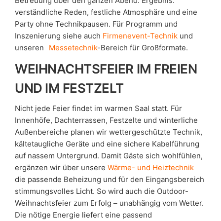
Betreuung über den ganzen Abend. Ergebnis:
verständliche Reden, festliche Atmosphäre und eine
Party ohne Technikpausen. Für Programm und
Inszenierung siehe auch
Firmenevent-Technik
und
unseren
Messetechnik
-Bereich für Großformate.
WEIHNACHTSFEIER IM FREIEN
UND IM FESTZELT
Nicht jede Feier findet im warmen Saal statt. Für
Innenhöfe, Dachterrassen, Festzelte und winterliche
Außenbereiche planen wir wettergeschützte Technik,
kältetaugliche Geräte und eine sichere Kabelführung
auf nassem Untergrund. Damit Gäste sich wohlfühlen,
ergänzen wir über unsere
Wärme- und Heiztechnik
die passende Beheizung und für den Eingangsbereich
stimmungsvolles Licht. So wird auch die Outdoor-
Weihnachtsfeier zum Erfolg – unabhängig vom Wetter.
Die nötige Energie liefert eine passend