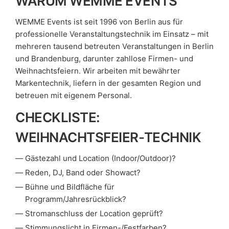
WARUM WEMME EVENTS
WEMME Events ist seit 1996 von Berlin aus für
professionelle Veranstaltungstechnik im Einsatz – mit
mehreren tausend betreuten Veranstaltungen in Berlin
und Brandenburg, darunter zahllose Firmen- und
Weihnachtsfeiern. Wir arbeiten mit bewährter
Markentechnik, liefern in der gesamten Region und
betreuen mit eigenem Personal.
CHECKLISTE:
WEIHNACHTSFEIER-TECHNIK
Gästezahl und Location (Indoor/Outdoor)?
Reden, DJ, Band oder Showact?
Bühne und Bildfläche für
Programm/Jahresrückblick?
Stromanschluss der Location geprüft?
Stimmungslicht in Firmen-/Festfarben?