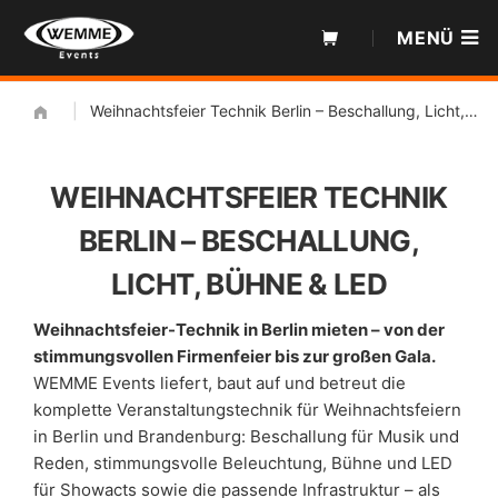
Zum
MENÜ
Inhalt
|
Weihnachtsfeier Technik Berlin – Beschallung, Licht, Bühne & LED
WEIHNACHTSFEIER TECHNIK
BERLIN – BESCHALLUNG,
LICHT, BÜHNE & LED
Weihnachtsfeier-Technik in Berlin mieten – von der
stimmungsvollen Firmenfeier bis zur großen Gala.
WEMME Events liefert, baut auf und betreut die
komplette Veranstaltungstechnik für Weihnachtsfeiern
in Berlin und Brandenburg: Beschallung für Musik und
Reden, stimmungsvolle Beleuchtung, Bühne und LED
für Showacts sowie die passende Infrastruktur – als