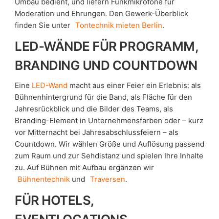
Umbau bedient, und liefern Funkmikrofone für
Moderation und Ehrungen. Den Gewerk-Überblick
finden Sie unter
Tontechnik mieten Berlin
.
LED-WÄNDE FÜR PROGRAMM,
BRANDING UND COUNTDOWN
Eine
LED-Wand
macht aus einer Feier ein Erlebnis: als
Bühnenhintergrund für die Band, als Fläche für den
Jahresrückblick und die Bilder des Teams, als
Branding-Element in Unternehmensfarben oder – kurz
vor Mitternacht bei Jahresabschlussfeiern – als
Countdown. Wir wählen Größe und Auflösung passend
zum Raum und zur Sehdistanz und spielen Ihre Inhalte
zu. Auf Bühnen mit Aufbau ergänzen wir
Bühnentechnik
und
Traversen
.
FÜR HOTELS,