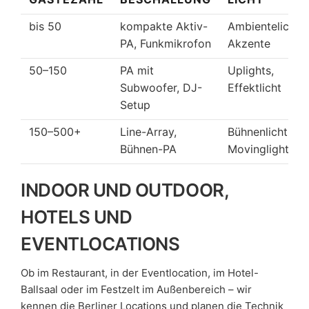
bis 50
kompakte Aktiv-
Ambientelicht,
PA, Funkmikrofon
Akzente
50–150
PA mit
Uplights,
Subwoofer, DJ-
Effektlicht
Setup
150–500+
Line-Array,
Bühnenlicht,
Bühnen-PA
Movinglights
INDOOR UND OUTDOOR,
HOTELS UND
EVENTLOCATIONS
Ob im Restaurant, in der Eventlocation, im Hotel-
Ballsaal oder im Festzelt im Außenbereich – wir
kennen die Berliner Locations und planen die Technik