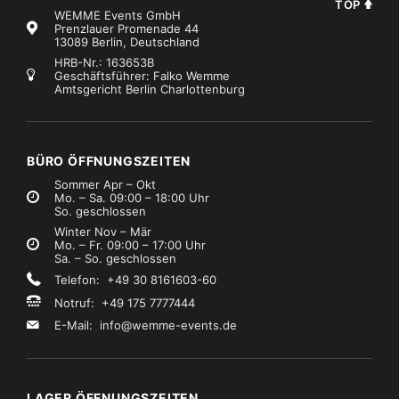
TOP
WEMME Events GmbH
Prenzlauer Promenade 44
13089 Berlin, Deutschland
HRB-Nr.: 163653B
Geschäftsführer: Falko Wemme
Amtsgericht Berlin Charlottenburg
BÜRO ÖFFNUNGSZEITEN
Sommer Apr – Okt
Mo. – Sa. 09:00 – 18:00 Uhr
So. geschlossen
Winter Nov – Mär
Mo. – Fr. 09:00 – 17:00 Uhr
Sa. – So. geschlossen
Telefon: +49 30 8161603-60
Notruf: +49 175 7777444
E-Mail:
info@wemme-events.de
LAGER ÖFFNUNGSZEITEN