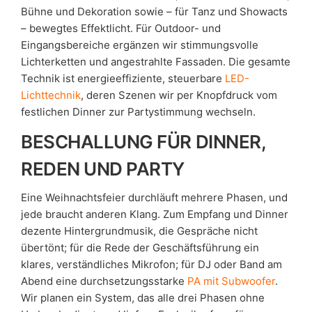
Bühne und Dekoration sowie – für Tanz und Showacts
– bewegtes Effektlicht. Für Outdoor- und
Eingangsbereiche ergänzen wir stimmungsvolle
Lichterketten und angestrahlte Fassaden. Die gesamte
Technik ist energieeffiziente, steuerbare
LED-
Lichttechnik
, deren Szenen wir per Knopfdruck vom
festlichen Dinner zur Partystimmung wechseln.
BESCHALLUNG FÜR DINNER,
REDEN UND PARTY
Eine Weihnachtsfeier durchläuft mehrere Phasen, und
jede braucht anderen Klang. Zum Empfang und Dinner
dezente Hintergrundmusik, die Gespräche nicht
übertönt; für die Rede der Geschäftsführung ein
klares, verständliches Mikrofon; für DJ oder Band am
Abend eine durchsetzungsstarke
PA mit Subwoofer
.
Wir planen ein System, das alle drei Phasen ohne