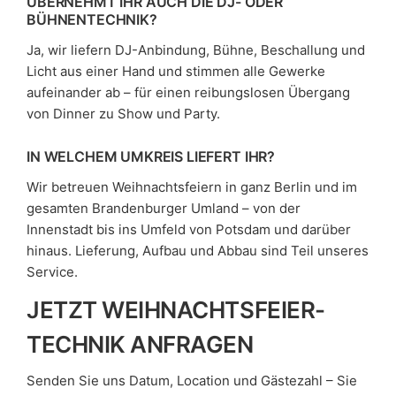
ÜBERNEHMT IHR AUCH DIE DJ- ODER
BÜHNENTECHNIK?
Ja, wir liefern DJ-Anbindung, Bühne, Beschallung und
Licht aus einer Hand und stimmen alle Gewerke
aufeinander ab – für einen reibungslosen Übergang
von Dinner zu Show und Party.
IN WELCHEM UMKREIS LIEFERT IHR?
Wir betreuen Weihnachtsfeiern in ganz Berlin und im
gesamten Brandenburger Umland – von der
Innenstadt bis ins Umfeld von Potsdam und darüber
hinaus. Lieferung, Aufbau und Abbau sind Teil unseres
Service.
JETZT WEIHNACHTSFEIER-
TECHNIK ANFRAGEN
Senden Sie uns Datum, Location und Gästezahl – Sie