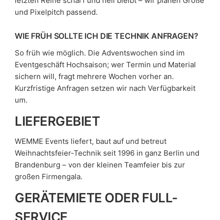
letzten Reihe scharf und hell bleibt – wir planen Größe
und Pixelpitch passend.
WIE FRÜH SOLLTE ICH DIE TECHNIK ANFRAGEN?
So früh wie möglich. Die Adventswochen sind im
Eventgeschäft Hochsaison; wer Termin und Material
sichern will, fragt mehrere Wochen vorher an.
Kurzfristige Anfragen setzen wir nach Verfügbarkeit
um.
LIEFERGEBIET
WEMME Events liefert, baut auf und betreut
Weihnachtsfeier-Technik seit 1996 in ganz Berlin und
Brandenburg – von der kleinen Teamfeier bis zur
großen Firmengala.
GERÄTEMIETE ODER FULL-
SERVICE