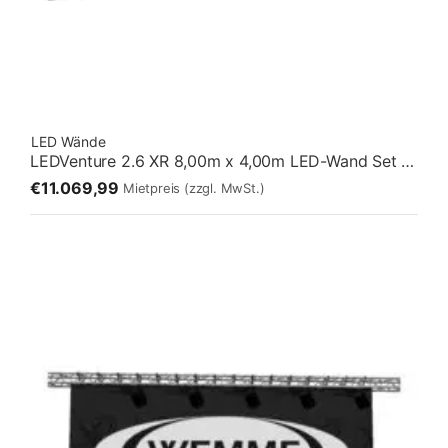
LED Wände
LEDVenture 2.6 XR 8,00m x 4,00m LED-Wand Set 06 – Stehend [2:1]
€11.069,99
Mietpreis
(zzgl. MwSt.)