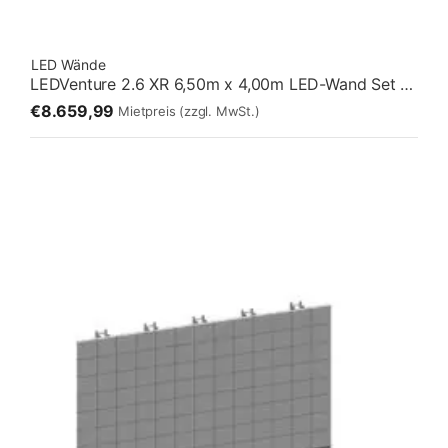
LED Wände
LEDVenture 2.6 XR 6,50m x 4,00m LED-Wand Set 04 – Fliegend [13:8]
€8.659,99
Mietpreis
(zzgl. MwSt.)