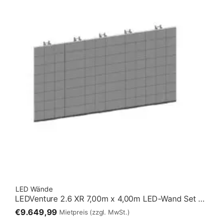
LED Wände
LEDVenture 2.6 XR 7,00m x 4,00m LED-Wand Set 05 – Stehend [7:4]
€9.649,99
Mietpreis
(zzgl. MwSt.)