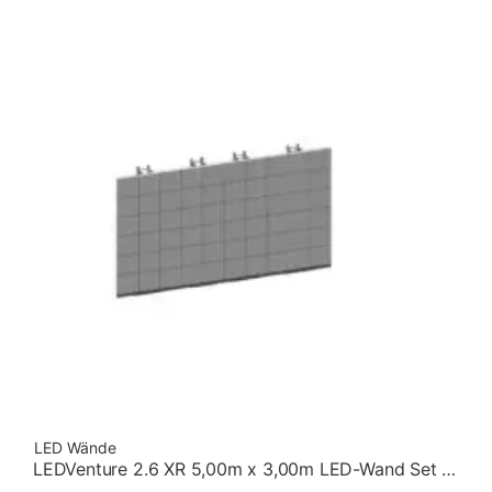
LED Wände
LEDVenture 2.6 XR 5,00m x 3,00m LED-Wand Set 03 – Stehend[5:3]