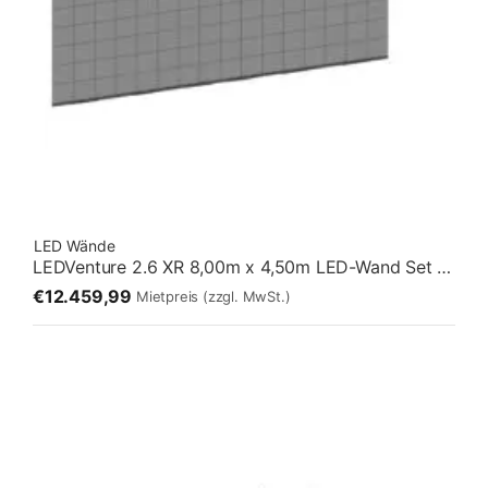
LED Wände
LEDVenture 2.6 XR 8,00m x 4,50m LED-Wand Set 07 – Stehend [16:9]
€12.459,99
Mietpreis
(zzgl. MwSt.)