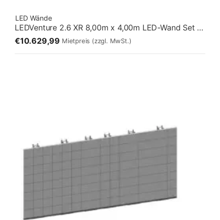
LED Wände
LEDVenture 2.6 XR 8,00m x 4,00m LED-Wand Set 06 – Fliegend [2:1]
€10.629,99
Mietpreis
(zzgl. MwSt.)