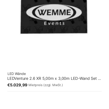
LED Wände
LEDVenture 2.6 XR 5,00m x 3,00m LED-Wand Set 03 – Fliegend [5:3]
€5.029,99
Mietpreis
(zzgl. MwSt.)