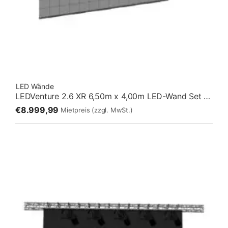
LED Wände
LEDVenture 2.6 XR 6,50m x 4,00m LED-Wand Set 04 – Stehend [13:8]
€8.999,99
Mietpreis
(zzgl. MwSt.)