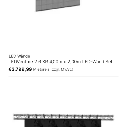
LED Wände
LEDVenture 2.6 XR 4,00m x 2,00m LED-Wand Set 02 – Stehend [2:1]
€2.799,99
Mietpreis
(zzgl. MwSt.)