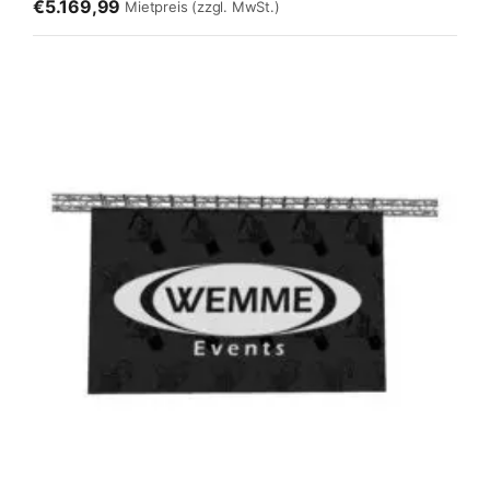
€5.169,99
Mietpreis
(zzgl. MwSt.)