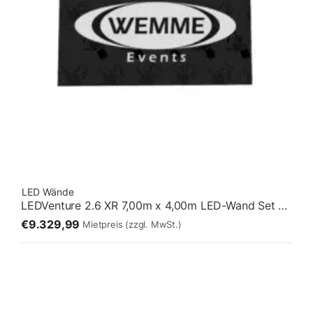
LED Wände
LEDVenture 2.6 XR 7,00m x 4,00m LED-Wand Set 05 – Fliegend [7:4]
€9.329,99
Mietpreis
(zzgl. MwSt.)