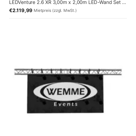
LEDVenture 2.6 XR 3,00m x 2,00m LED-Wand Set 01 – Stehend [3:2]
€2.119,99
Mietpreis
(zzgl. MwSt.)