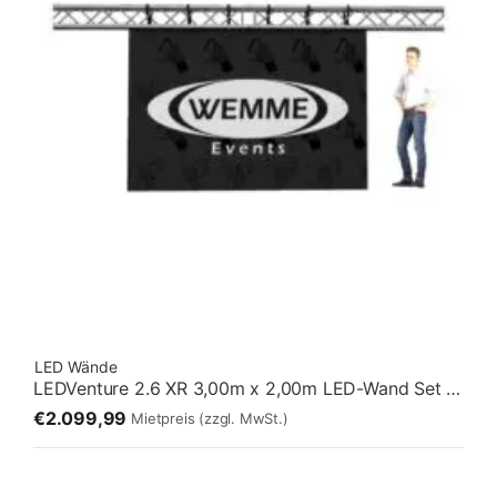
LED Wände
LEDVenture 2.6 XR 3,00m x 2,00m LED-Wand Set 01 – Fliegend [3:2]
€2.099,99
Mietpreis
(zzgl. MwSt.)