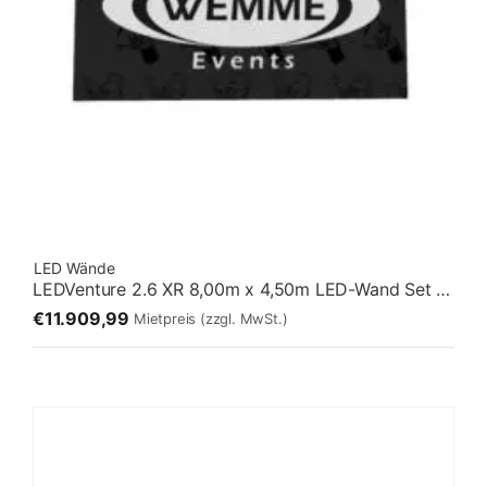
LED Wände
LEDVenture 2.6 XR 8,00m x 4,50m LED-Wand Set 07 – Fliegend [16:9]
€11.909,99
Mietpreis
(zzgl. MwSt.)