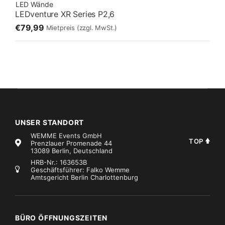
LED Wände
LEDventure XR Series P2,6
€79,99
Mietpreis
(zzgl. MwSt.)
UNSER STANDORT
WEMME Events GmbH
TOP
Prenzlauer Promenade 44
13089 Berlin, Deutschland
HRB-Nr.: 163653B
Geschäftsführer: Falko Wemme
Amtsgericht Berlin Charlottenburg
BÜRO ÖFFNUNGSZEITEN