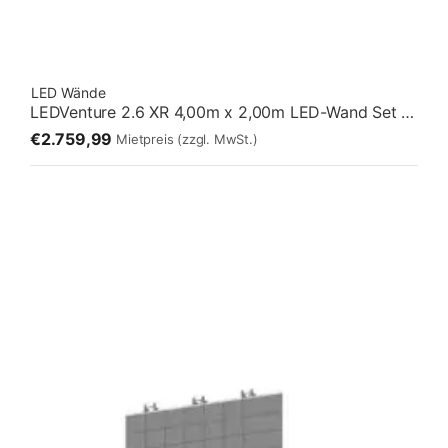
LED Wände
LEDVenture 2.6 XR 4,00m x 2,00m LED-Wand Set 02 – Fliegend [2:1]
€2.759,99
Mietpreis
(zzgl. MwSt.)