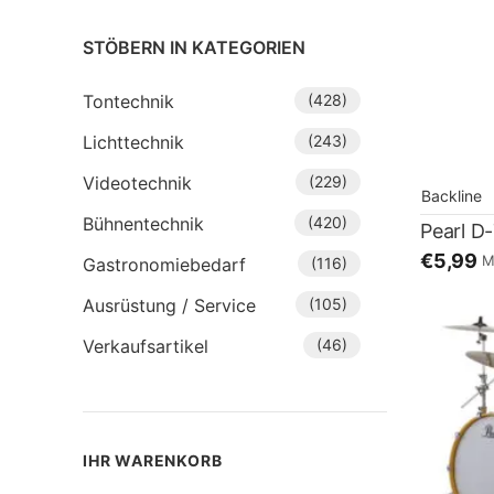
STÖBERN IN KATEGORIEN
Tontechnik
(428)
Lichttechnik
(243)
Videotechnik
(229)
Backline
Bühnentechnik
(420)
€5,99
M
Gastronomiebedarf
(116)
Ausrüstung / Service
(105)
Verkaufsartikel
(46)
IHR WARENKORB