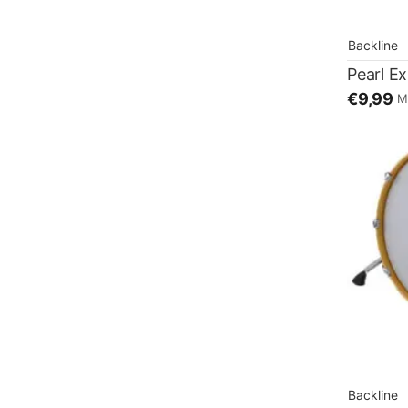
Backline
€9,99
M
Backline