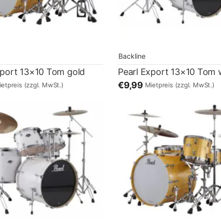
Backline
xport 13×10 Tom gold
Pearl Export 13×10 Tom 
€9,99
ietpreis
(zzgl. MwSt.)
Mietpreis
(zzgl. MwSt.)