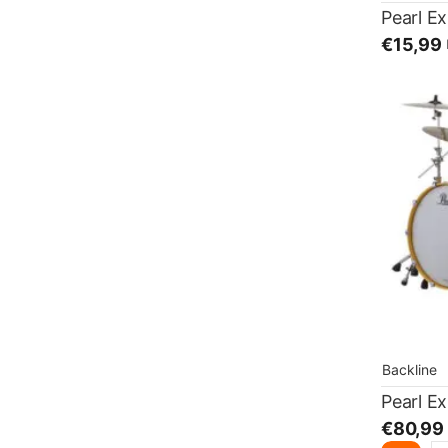
€15,99
Backline
€80,99