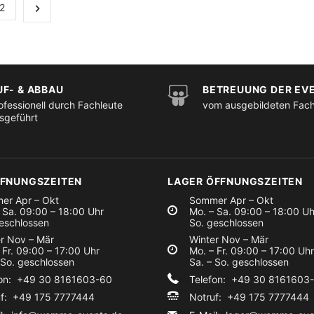
2
UF- & ABBAU
BETREUUNG DER EV
ofessionell durch Fachleute
vom ausgebildeten Fac
sgeführt
FFNUNGSZEITEN
LAGER ÖFFNUNGSZEITEN
er Apr – Okt
Sommer Apr – Okt
 Sa. 09:00 – 18:00 Uhr
Mo. – Sa. 09:00 – 18:00 Uh
eschlossen
So. geschlossen
r Nov – Mär
Winter Nov – Mär
 Fr. 09:00 – 17:00 Uhr
Mo. – Fr. 09:00 – 17:00 Uhr
 So. geschlossen
Sa. – So. geschlossen
fon: +49 30 8161603-60
Telefon: +49 30 8161603
uf: +49 175 7777444
Notruf: +49 175 7777444