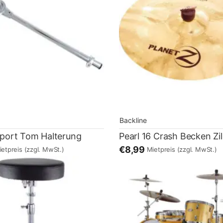
Backline
xport Tom Halterung
€8,99
ietpreis
(zzgl. MwSt.)
Mietpreis
(zzgl. MwSt.)