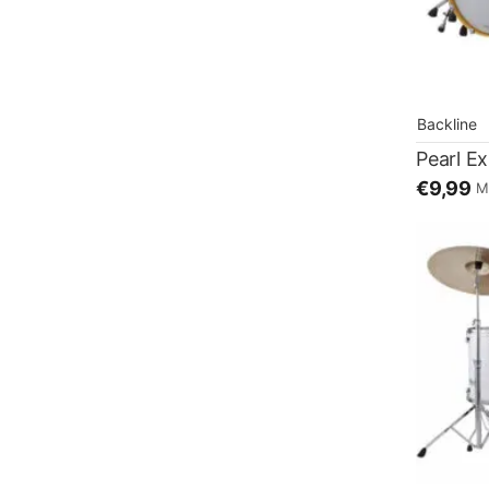
Backline
Pearl E
€9,99
M