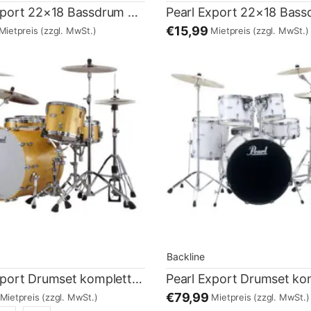
Pearl Export 22×18 Bassdrum gold
€15,99
Mietpreis
(zzgl. MwSt.)
Mietpreis
(zzgl. MwSt.)
Backline
Pearl Export Drumset komplett Gold
€79,99
Mietpreis
(zzgl. MwSt.)
Mietpreis
(zzgl. MwSt.)