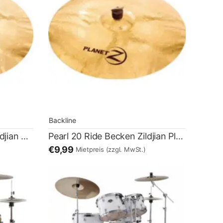
Backline
Pearl 16 Crash Becken Zildjian Planet Z
Pearl 20 Ride Becken Zildjian Planet Z
€9,99
Mietpreis
(zzgl. MwSt.)