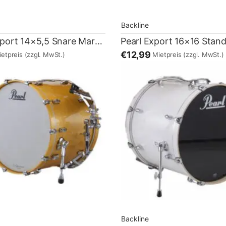
Backline
Pearl Export 14×5,5 Snare Marching weiß
€12,99
ietpreis
(zzgl. MwSt.)
Mietpreis
(zzgl. MwSt.)
Backline