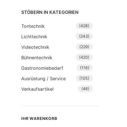
STÖBERN IN KATEGORIEN
Tontechnik
(428)
Lichttechnik
(243)
Videotechnik
(229)
Bühnentechnik
(420)
Gastronomiebedarf
(116)
Ausrüstung / Service
(105)
Verkaufsartikel
(46)
IHR WARENKORB