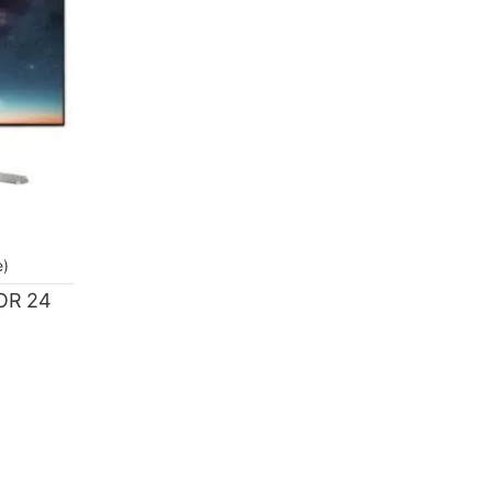
e)
OR 24