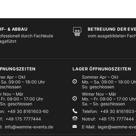
UF- & ABBAU
BETREUUNG DER EV
ofessionell durch Fachleute
vom ausgebildeten Fac
sgeführt
FFNUNGSZEITEN
LAGER ÖFFNUNGSZEITEN
er Apr – Okt
Sommer Apr – Okt
 Sa. 09:00 – 18:00 Uhr
Mo. – Sa. 09:00 – 18:00 Uh
eschlossen
So. geschlossen
r Nov – Mär
Winter Nov – Mär
 Fr. 09:00 – 17:00 Uhr
Mo. – Fr. 09:00 – 17:00 Uhr
 So. geschlossen
Sa. – So. geschlossen
fon: +49 30 8161603-60
Telefon: +49 30 8161603
uf: +49 175 7777444
Notruf: +49 175 7777444
il:
info@wemme-events.de
E-Mail:
lager@wemme-eve