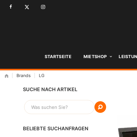
Zum
Inhalt
STARTSEITE
MIETSHOP
LEISTU
|
Brands
|
LG
SUCHE NACH ARTIKEL
SUCHEN
NACH:
BELIEBTE SUCHANFRAGEN