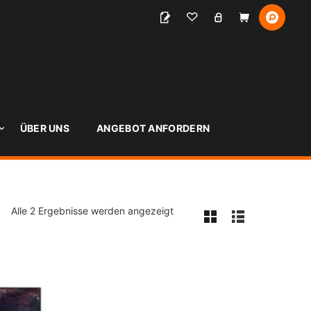
S
ÜBER UNS
ANGEBOT ANFORDERN
Alle 2 Ergebnisse werden angezeigt