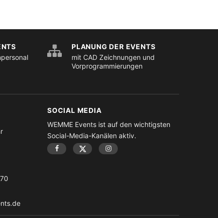
ENTS
PLANUNG DER EVENTS
hpersonal
mit CAD Zeichnungen und
Vorprogrammierungen
SOCIAL MEDIA
WEMME Events ist auf den wichtigsten
r
Social-Media-Kanälen aktiv.
-70
nts.de