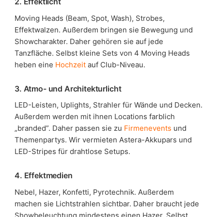
2. Effektlicht
Moving Heads (Beam, Spot, Wash), Strobes,
Effektwalzen. Außerdem bringen sie Bewegung und
Showcharakter. Daher gehören sie auf jede
Tanzfläche. Selbst kleine Sets von 4 Moving Heads
heben eine
Hochzeit
auf Club-Niveau.
3. Atmo- und Architekturlicht
LED-Leisten, Uplights, Strahler für Wände und Decken.
Außerdem werden mit ihnen Locations farblich
„branded”. Daher passen sie zu
Firmenevents
und
Themenpartys. Wir vermieten Astera-Akkupars und
LED-Stripes für drahtlose Setups.
4. Effektmedien
Nebel, Hazer, Konfetti, Pyrotechnik. Außerdem
machen sie Lichtstrahlen sichtbar. Daher braucht jede
Showbeleuchtung mindestens einen Hazer. Selbst