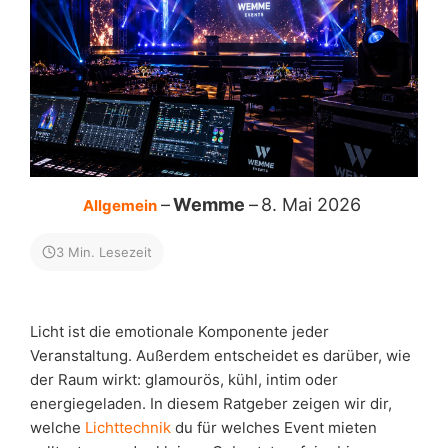
Wemme
8. Mai 2026
Allgemein
3 Min. Lesezeit
Licht ist die emotionale Komponente jeder
Veranstaltung. Außerdem entscheidet es darüber, wie
der Raum wirkt: glamourös, kühl, intim oder
energiegeladen. In diesem Ratgeber zeigen wir dir,
welche
Lichttechnik
du für welches Event mieten