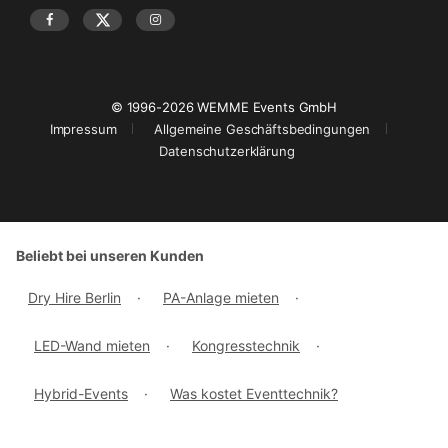
© 1996-2026 WEMME Events GmbH
Impressum
Allgemeine Geschäftsbedingungen
Datenschutzerklärung
Beliebt bei unseren Kunden
Dry Hire Berlin
·
PA-Anlage mieten
·
LED-Wand mieten
·
Kongresstechnik
·
Hybrid-Events
·
Was kostet Eventtechnik?