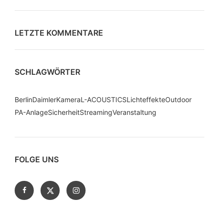
LETZTE KOMMENTARE
SCHLAGWÖRTER
Berlin
Daimler
Kamera
L-ACOUSTICS
Lichteffekte
Outdoor
PA-Anlage
Sicherheit
Streaming
Veranstaltung
FOLGE UNS