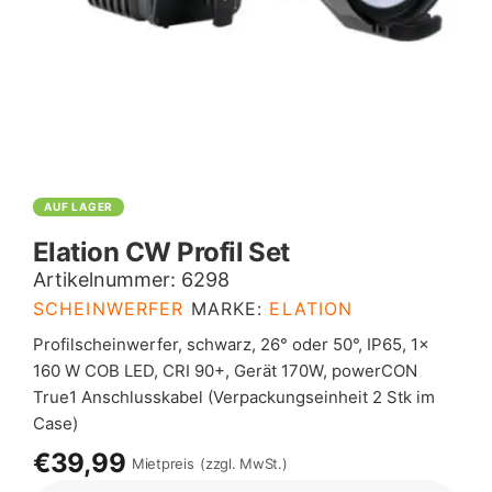
AUF LAGER
Elation CW Profil Set
Artikelnummer:
6298
SCHEINWERFER
MARKE:
ELATION
Profilscheinwerfer, schwarz, 26° oder 50°, IP65, 1x
160 W COB LED, CRI 90+, Gerät 170W, powerCON
True1 Anschlusskabel (Verpackungseinheit 2 Stk im
Case)
€39,99
Mietpreis
(zzgl. MwSt.)