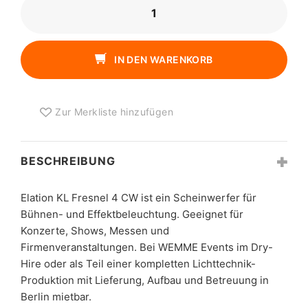
ELATION
KL
FRESNEL
4
IN DEN WARENKORB
CW
MENGE
Zur Merkliste hinzufügen
BESCHREIBUNG
Elation KL Fresnel 4 CW ist ein Scheinwerfer für
Bühnen- und Effektbeleuchtung. Geeignet für
Konzerte, Shows, Messen und
Firmenveranstaltungen. Bei WEMME Events im Dry-
Hire oder als Teil einer kompletten Lichttechnik-
Produktion mit Lieferung, Aufbau und Betreuung in
Berlin mietbar.