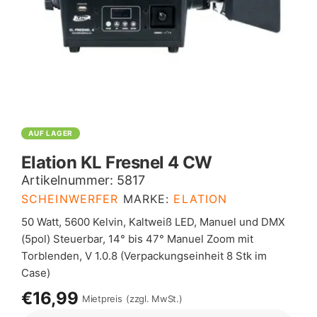
AUF LAGER
Elation KL Fresnel 4 CW
Artikelnummer:
5817
SCHEINWERFER
MARKE:
ELATION
50 Watt, 5600 Kelvin, Kaltweiß LED, Manuel und DMX
(5pol) Steuerbar, 14° bis 47° Manuel Zoom mit
Torblenden, V 1.0.8 (Verpackungseinheit 8 Stk im
Case)
€16,99
Mietpreis
(zzgl. MwSt.)