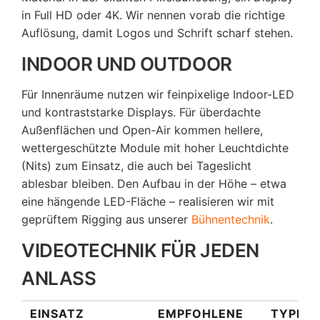
in Full HD oder 4K. Wir nennen vorab die richtige
Auflösung, damit Logos und Schrift scharf stehen.
INDOOR UND OUTDOOR
Für Innenräume nutzen wir feinpixelige Indoor-LED
und kontraststarke Displays. Für überdachte
Außenflächen und Open-Air kommen hellere,
wettergeschützte Module mit hoher Leuchtdichte
(Nits) zum Einsatz, die auch bei Tageslicht
ablesbar bleiben. Den Aufbau in der Höhe – etwa
eine hängende LED-Fläche – realisieren wir mit
geprüftem Rigging aus unserer
Bühnentechnik
.
VIDEOTECHNIK FÜR JEDEN
ANLASS
EINSATZ
EMPFOHLENE
TYPISC