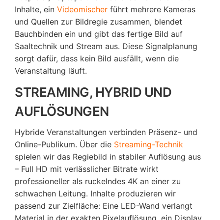
Inhalte, ein
Videomischer
führt mehrere Kameras
und Quellen zur Bildregie zusammen, blendet
Bauchbinden ein und gibt das fertige Bild auf
Saaltechnik und Stream aus. Diese Signalplanung
sorgt dafür, dass kein Bild ausfällt, wenn die
Veranstaltung läuft.
STREAMING, HYBRID UND
AUFLÖSUNGEN
Hybride Veranstaltungen verbinden Präsenz- und
Online-Publikum. Über die
Streaming-Technik
spielen wir das Regiebild in stabiler Auflösung aus
– Full HD mit verlässlicher Bitrate wirkt
professioneller als ruckelndes 4K an einer zu
schwachen Leitung. Inhalte produzieren wir
passend zur Zielfläche: Eine LED-Wand verlangt
Material in der exakten Pixelauflösung, ein Display