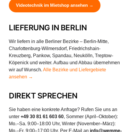
Videotechnik im Mietshop ansehen →
LIEFERUNG IN BERLIN
Wir liefern in alle Berliner Bezirke – Berlin-Mitte,
Charlottenburg-Wilmersdorf, Friedrichshain-
Kreuzberg, Pankow, Spandau, Neukölln, Treptow-
Köpenick und weiter. Aufbau und Abbau übernehmen
wir auf Wunsch.
Alle Bezirke und Liefergebiete
ansehen →
DIREKT SPRECHEN
Sie haben eine konkrete Anfrage? Rufen Sie uns an
unter
+49 30 81 61 603 60
, Sommer (April–Oktober):
Mo.–Sa. 9:00–18:00 Uhr, Winter (November–März):
Mo.–Fr. 9:00–17:00 Uhr. Per E-Mail an
info@wemme-