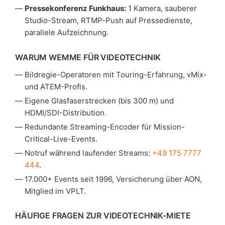
Pressekonferenz Funkhaus:
1 Kamera, sauberer
Studio-Stream, RTMP-Push auf Pressedienste,
parallele Aufzeichnung.
WARUM WEMME FÜR VIDEOTECHNIK
Bildregie-Operatoren mit Touring-Erfahrung, vMix-
und ATEM-Profis.
Eigene Glasfaserstrecken (bis 300 m) und
HDMI/SDI-Distribution.
Redundante Streaming-Encoder für Mission-
Critical-Live-Events.
Notruf während laufender Streams:
+49 175 7777
444
.
17.000+ Events seit 1996, Versicherung über AON,
Mitglied im VPLT.
HÄUFIGE FRAGEN ZUR VIDEOTECHNIK-MIETE