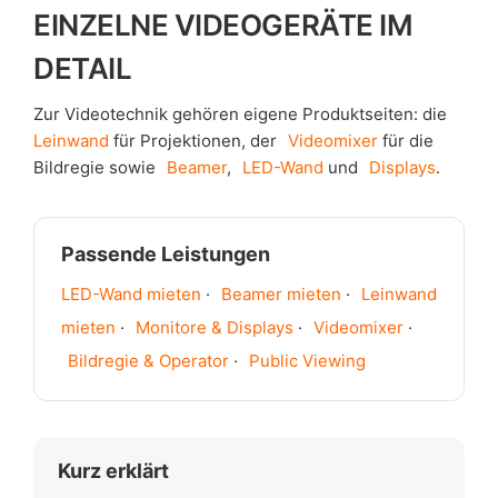
EINZELNE VIDEOGERÄTE IM
DETAIL
Zur Videotechnik gehören eigene Produktseiten: die
Leinwand
für Projektionen, der
Videomixer
für die
Bildregie sowie
Beamer
,
LED-Wand
und
Displays
.
Passende Leistungen
LED-Wand mieten
·
Beamer mieten
·
Leinwand
mieten
·
Monitore & Displays
·
Videomixer
·
Bildregie & Operator
·
Public Viewing
Kurz erklärt