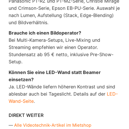
Panasonic PT-RZ und PT-MZ-Serie, Christie Mirage
und Crimson-Serie, Epson EB-PU-Serie. Auswahl je
nach Lumen, Aufstellung (Stack, Edge-Blending)
und Bildverhältnis.
Brauche ich einen Bildoperator?
Bei Multi-Kamera-Setups, Live-Mixing und
Streaming empfehlen wir einen Operator.
Stundensatz ab 95 € netto, inklusive Pre-Show-
Setup.
Können Sie eine LED-Wand statt Beamer
einsetzen?
Ja. LED-Wände liefern höheren Kontrast und sind
ablesbar auch bei Tageslicht. Details auf der
LED-
Wand-Seite
.
DIREKT WEITER
Alle Videotechnik-Artikel im Mietshop