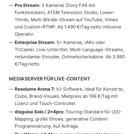
Pro Stream:
3 Kameras (Sony FX6 mit
Funkstrecken), ATEM Television Studio, Lower-
Thirds, Multi-Bitrate-Stream auf YouTube, Vimeo
und Custom-RTMP. Ab 1.490 €/Tag netto inklusive
Operator.
Enterprise Stream:
5+ Kameras, vMix oder
TriCaster, Live-Untertitel, Multi-Language-Streams,
redundanter Encoder, Dolmetscherkabine. Ab 3.990
€/Tag netto.
MEDIASERVER FÜR LIVE-CONTENT
Resolume Arena 7:
VJ-Software, ideal für Konzerte,
Clubs, Brand-Visuals. Mietpreis ab 199 €/Tag mit
Lizenz und Touch-Controller.
disguise Solo / 2x4pro:
Touring-Standard für LED-
Mapping, große Shows, generative Content-
Programmierung. Auf Anfrage.