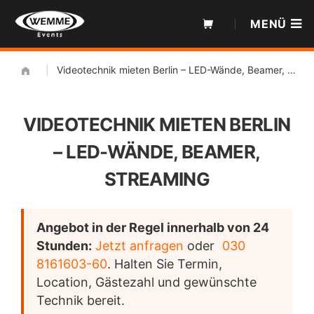
Zum
MENÜ
Inhalt
|
Videotechnik mieten Berlin – LED-Wände, Beamer, Streaming
VIDEOTECHNIK MIETEN BERLIN
– LED-WÄNDE, BEAMER,
STREAMING
Angebot in der Regel innerhalb von 24
Stunden:
Jetzt anfragen
oder
030
8161603-60
. Halten Sie Termin,
Location, Gästezahl und gewünschte
Technik bereit.