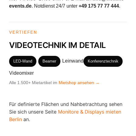
events.de
. Notdienst 24/7 unter
+49 175 77 77 444
.
VERTIEFEN
VIDEOTECHNIK IM DETAIL
Leinwand
LED-Wand
Beamer
Konferenztechnik
Videomixer
Alle 1.500+ Mietartikel im
Mietshop ansehen →
Für definierte Flächen und Nahbetrachtung sehen
Sie sich unsere Seite
Monitore & Displays mieten
Berlin
an.