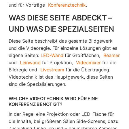
und für Vorträge
Konferenztechnik
.
WAS DIESE SEITE ABDECKT –
UND WAS DIE SPEZIALSEITEN
Diese Seite beschreibt das gesamte Bildgewerk
und die Videoregie. Für einzelne Lösungen gibt es
eigene Seiten:
LED-Wand
für Großflächen,
Beamer
und
Leinwand
für Projektion,
Videomixer
für die
Bildregie und
Livestream
für die Übertragung.
Videotechnik ist das Hauptgewerk, diese Seiten
sind die Spezialisierungen.
WELCHE VIDEOTECHNIK WIRD FÜR EINE
KONFERENZ BENÖTIGT?
In der Regel eine Projektion oder LED-Fläche für
die Inhalte, bei größeren Sälen Side-Screens, dazu
Zuspielung für Folien und – bei mehreren Kameras