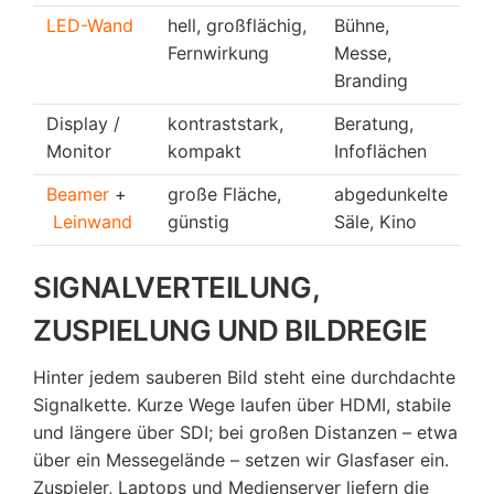
LED-Wand
hell, großflächig,
Bühne,
Fernwirkung
Messe,
Branding
Display /
kontraststark,
Beratung,
Monitor
kompakt
Infoflächen
Beamer
+
große Fläche,
abgedunkelte
Leinwand
günstig
Säle, Kino
SIGNALVERTEILUNG,
ZUSPIELUNG UND BILDREGIE
Hinter jedem sauberen Bild steht eine durchdachte
Signalkette. Kurze Wege laufen über HDMI, stabile
und längere über SDI; bei großen Distanzen – etwa
über ein Messegelände – setzen wir Glasfaser ein.
Zuspieler, Laptops und Medienserver liefern die