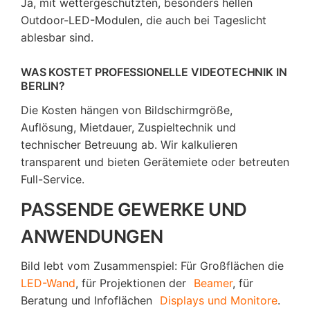
Ja, mit wettergeschützten, besonders hellen
Outdoor-LED-Modulen, die auch bei Tageslicht
ablesbar sind.
WAS KOSTET PROFESSIONELLE VIDEOTECHNIK IN
BERLIN?
Die Kosten hängen von Bildschirmgröße,
Auflösung, Mietdauer, Zuspieltechnik und
technischer Betreuung ab. Wir kalkulieren
transparent und bieten Gerätemiete oder betreuten
Full-Service.
PASSENDE GEWERKE UND
ANWENDUNGEN
Bild lebt vom Zusammenspiel: Für Großflächen die
LED-Wand
, für Projektionen der
Beamer
, für
Beratung und Infoflächen
Displays und Monitore
.