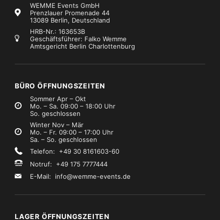
WEMME Events GmbH
Prenzlauer Promenade 44
13089 Berlin, Deutschland
HRB-Nr.: 163653B
Geschäftsführer: Falko Wemme
Amtsgericht Berlin Charlottenburg
BÜRO ÖFFNUNGSZEITEN
Sommer Apr – Okt
Mo. – Sa. 09:00 – 18:00 Uhr
So. geschlossen
Winter Nov – Mär
Mo. – Fr. 09:00 – 17:00 Uhr
Sa. – So. geschlossen
Telefon: +49 30 8161603-60
Notruf: +49 175 7777444
E-Mail:
info@wemme-events.de
LAGER ÖFFNUNGSZEITEN