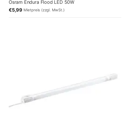
Osram Endura Flood LED 50W
€5,99
Mietpreis
(zzgl. MwSt.)